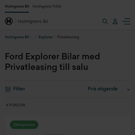
Holmgrens Bil
Holmgrens Fritid
Holmgrens Bil
Explorer
Privatleasing
Ford Explorer Bilar med
Privatleasing till salu
Filter
4 FORDON
Elbilspremie