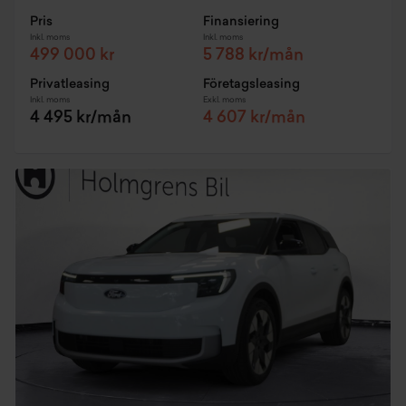
Pris
Finansiering
Inkl. moms
Inkl. moms
499 000 kr
5 788 kr/mån
Privatleasing
Företagsleasing
Inkl. moms
Exkl. moms
4 495 kr/mån
4 607 kr/mån