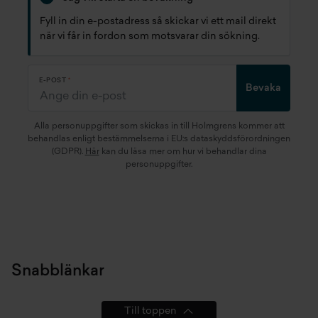
Fyll in din e-postadress så skickar vi ett mail direkt
när vi får in fordon som motsvarar din sökning.
E-POST
Bevaka
Alla personuppgifter som skickas in till Holmgrens kommer att
behandlas enligt bestämmelserna i EU:s dataskyddsförordningen
(GDPR).
Här
kan du läsa mer om hur vi behandlar dina
personuppgifter.
Snabblänkar
Till toppen