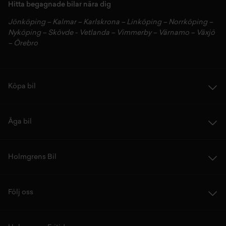
Hitta begagnade bilar nära dig
Jönköping
–
Kalmar
–
Karlskrona
–
Linköping
–
Norrköping
–
Nyköping
–
Skövde
-
Vetlanda
–
Vimmerby
–
Värnamo
–
Växjö
–
Örebro
Köpa bil
Äga bil
Holmgrens Bil
Följ oss