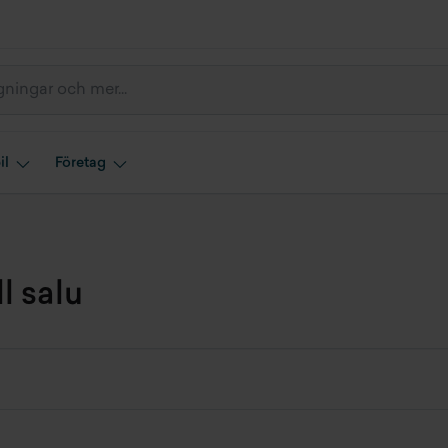
il
Företag
l salu