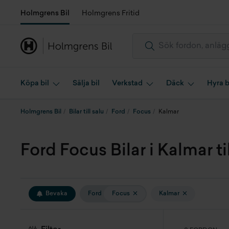
Holmgrens Bil
Holmgrens Fritid
Köpa bil
Sälja bil
Verkstad
Däck
Hyra b
Holmgrens Bil
Bilar till salu
Ford
Focus
Kalmar
Ford Focus Bilar i Kalmar til
Bevaka
Ford
Focus
Kalmar