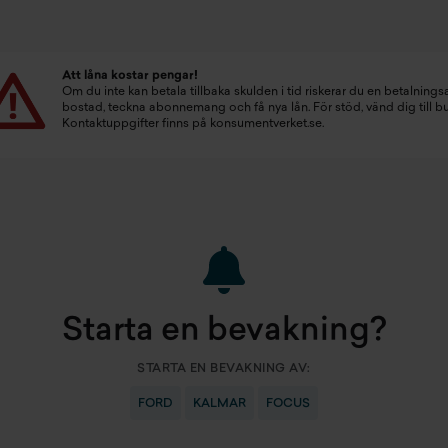
Att låna kostar pengar!
Om du inte kan betala tillbaka skulden i tid riskerar du en betalningsa
bostad, teckna abonnemang och få nya lån. För stöd, vänd dig till 
Kontaktuppgifter finns på
konsumentverket.se
.
Starta en bevakning?
STARTA EN BEVAKNING AV:
FORD
KALMAR
FOCUS