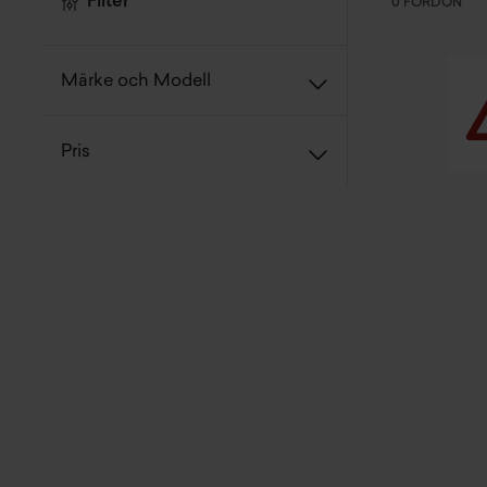
Filter
0 FORDON
Märke och Modell
Pris