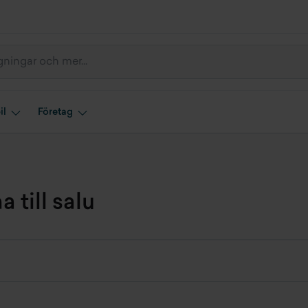
il
Företag
 till salu