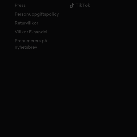
Press
TikTok
Personuppgiftspolicy
Returvillkor
Villkor E-handel
Prenumerera på
nyhetsbrev