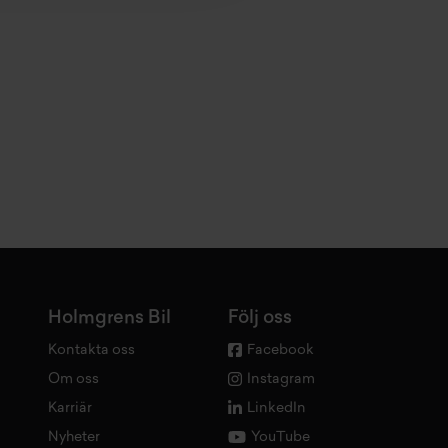
Holmgrens Bil
Följ oss
Kontakta oss
Facebook
Om oss
Instagram
Karriär
LinkedIn
Nyheter
YouTube