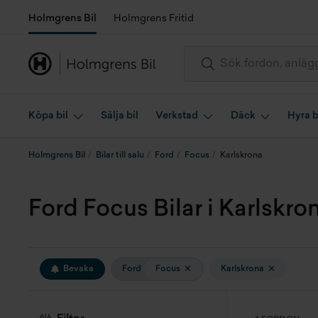
Holmgrens Bil
Holmgrens Fritid
Köpa bil
Sälja bil
Verkstad
Däck
Hyra b
Holmgrens Bil
Bilar till salu
Ford
Focus
Karlskrona
Ford Focus Bilar i Karlskrona
Bevaka
Ford
Focus
Karlskrona