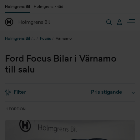
Holmgrens Bil
Holmgrens Fritid
Holmgrens Bil
Focus
Värnamo
Ford Focus Bilar i Värnamo
till salu
Filter
1 FORDON