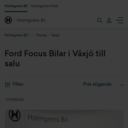
Holmgrens Bil
Holmgrens Fritid
Holmgrens Bil
Focus
Växjö
Ford Focus Bilar i Växjö till
salu
Filter
2 FORDON