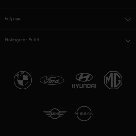
Följ oss
Holmgrens Fritid