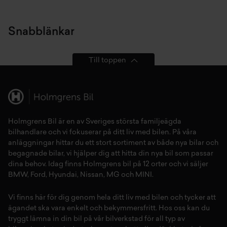
Snabblänkar
Till toppen
Holmgrens Bil är en av Sveriges största familjeägda
bilhandlare och vi fokuserar på ditt liv med bilen. På våra
anläggningar hittar du ett stort sortiment av både
nya bilar
och
begagnade bilar,
vi hjälper dig att hitta din
nya bil
som passar
dina behov. Idag finns Holmgrens bil på 12 orter och vi säljer
BMW
,
Ford
,
Hyundai
,
Nissan
,
MG
och
MINI
.
Vi finns här för dig genom hela ditt liv med bilen och tycker att
ägandet ska vara enkelt och bekymmersfritt. Hos oss kan du
tryggt lämna in din bil på vår
bilverkstad
för all typ av