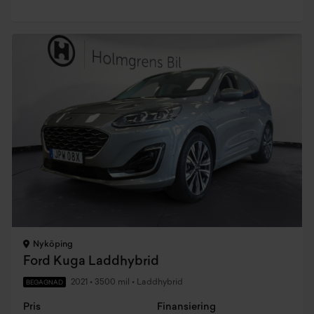
Nyköping
Ford Kuga Laddhybrid
2021
•
3500 mil
•
Laddhybrid
BEGAGNAD
Pris
Finansiering