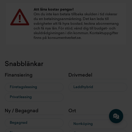
Att låna kostar pengar!
Om du inte kan betala tillbaka skulden i tid riskerar
du en betalningsanmärkning. Det kan leda till
svårigheter att få hyra bostad, teckna abonnemang
och få nya lån. För stöd, vänd dig till budget- och
skuldrådgivningen i din kommun. Kontaktuppgifter
finns på
konsumentverket.se
.
Snabblänkar
Finansiering
Drivmedel
Företagsleasing
Laddhybrid
Privatleasing
Ny / Begagnad
Ort
Begagnad
Norrköping