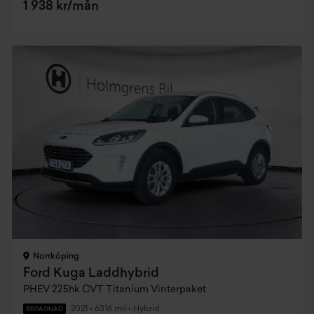
1 938 kr/mån
Norrköping
Ford Kuga Laddhybrid
PHEV 225hk CVT Titanium Vinterpaket
2021
•
6316 mil
•
Hybrid
BEGAGNAD