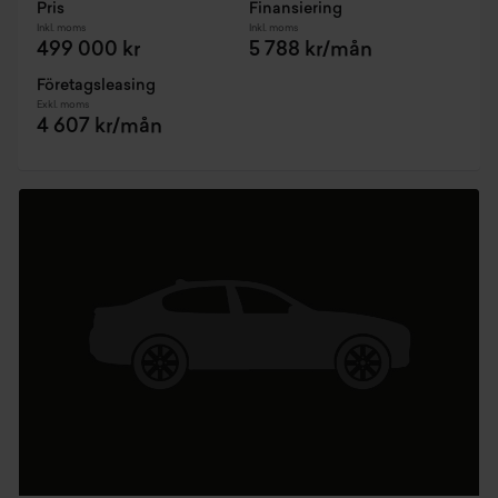
Pris
Finansiering
Inkl. moms
Inkl. moms
499 000 kr
5 788 kr/mån
Företagsleasing
Exkl. moms
4 607 kr/mån