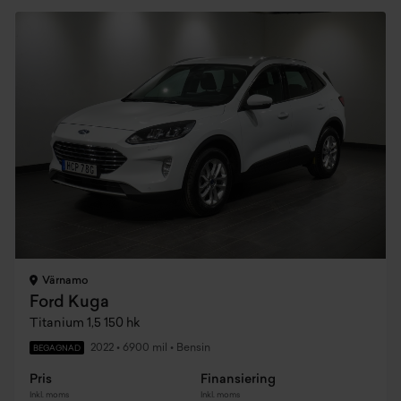
Värnamo
Ford Kuga
Titanium 1,5 150 hk
2022
•
6900 mil
•
Bensin
BEGAGNAD
Pris
Finansiering
Inkl. moms
Inkl. moms