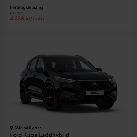
Företagsleasing
Exkl. moms
4 338 kr/mån
Säljs på 8 orter
Ford Kuga Laddhybrid