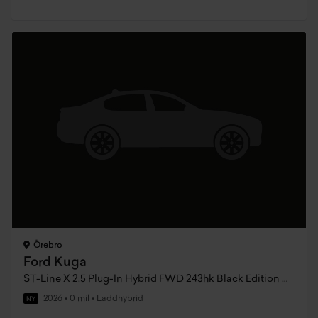
Örebro
Ford Kuga
ST-Line X 2.5 Plug-In Hybrid FWD 243hk Black Edition CVT
2026
•
0 mil
•
Laddhybrid
NY