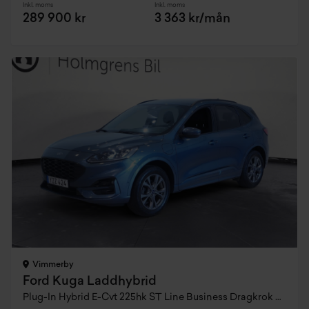
Inkl. moms
Inkl. moms
289 900 kr
3 363 kr/mån
Vimmerby
Ford Kuga Laddhybrid
Plug-In Hybrid E-Cvt 225hk ST Line Business Dragkrok Backkamera