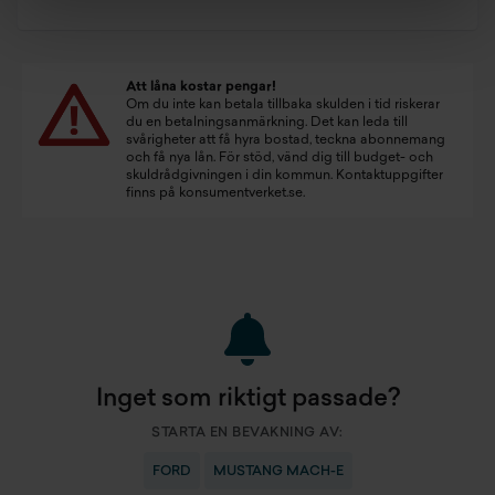
Att låna kostar pengar!
Om du inte kan betala tillbaka skulden i tid riskerar
du en betalningsanmärkning. Det kan leda till
svårigheter att få hyra bostad, teckna abonnemang
och få nya lån. För stöd, vänd dig till budget- och
skuldrådgivningen i din kommun. Kontaktuppgifter
finns på
konsumentverket.se
.
Inget som riktigt passade?
STARTA EN BEVAKNING AV:
FORD
MUSTANG MACH-E