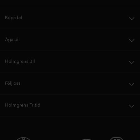
Köpa bil
Äga bil
Holmgrens Bil
Följ oss
Holmgrens Fritid