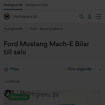
Holmgrens Bil
Holmgrens Fritid
Holmgrens Bil
Ford
Mustang Mach-E
Ford Mustang Mach-E Bilar
till salu
Filter
5 FORDON
Elbilspremie