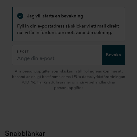
Jag vill starta en bevakning
Fyll in din e-postadress så skickar vi ett mail direkt
när vi får in fordon som motsvarar din sökning.
E-POST
Bevaka
Alla personuppgifter som skickas in till Holmgrens kommer att
behandlas enligt bestämmelserna i EU:s dataskyddsförordningen
(GDPR).
Här
kan du läsa mer om hur vi behandlar dina
personuppgifter.
Snabblänkar