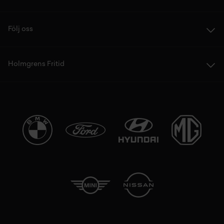
Följ oss
Holmgrens Fritid