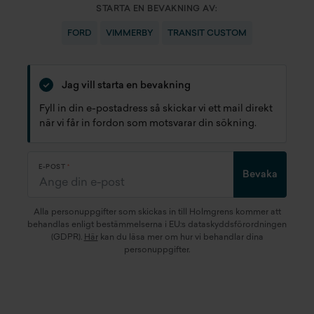
STARTA EN BEVAKNING AV:
FORD
VIMMERBY
TRANSIT CUSTOM
Jag vill starta en bevakning
Fyll in din e-postadress så skickar vi ett mail direkt
när vi får in fordon som motsvarar din sökning.
E-POST
Bevaka
Alla personuppgifter som skickas in till Holmgrens kommer att
behandlas enligt bestämmelserna i EU:s dataskyddsförordningen
(GDPR).
Här
kan du läsa mer om hur vi behandlar dina
personuppgifter.