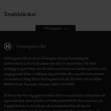
Snabblänkar
Till toppen
Holmgrens Bil är en av Sveriges största familjeägda
bilhandlare och vi fokuserar på ditt liv med bilen. På våra
anläggningar hittar du ett stort sortiment av både
nya bilar
och
begagnade bilar,
vi hjälper dig att hitta din
nya bil
som passar
dina behov. Idag finns Holmgrens bil på 12 orter och vi säljer
BMW
,
Ford
,
Hyundai
,
Nissan
,
MG
och
MINI
.
Vi finns här för dig genom hela ditt liv med bilen och tycker att
ägandet ska vara enkelt och bekymmersfritt. Hos oss kan du
tryggt lämna in din bil på vår
bilverkstad
för all typ av