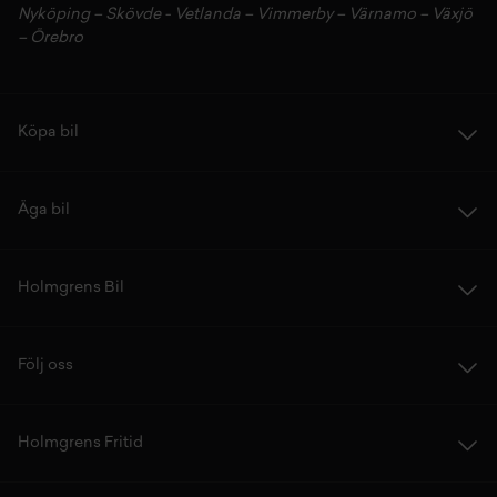
Nyköping
–
Skövde
-
Vetlanda
–
Vimmerby
–
Värnamo
–
Växjö
–
Örebro
Köpa bil
Äga bil
Holmgrens Bil
Följ oss
Holmgrens Fritid