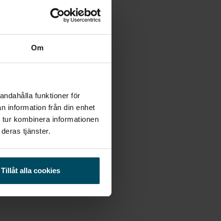
Om
andahålla funktioner för
n information från din enhet
 tur kombinera informationen
deras tjänster.
Tillåt alla cookies