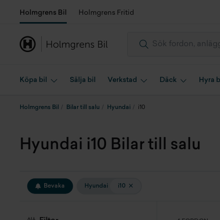
Holmgrens Bil
Holmgrens Fritid
Köpa bil
Sälja bil
Verkstad
Däck
Hyra b
Holmgrens Bil
Bilar till salu
Hyundai
i10
Hyundai i10 Bilar till salu
Bevaka
Hyundai
i10