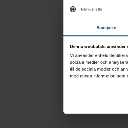
Samtycke
Denna webbplats använder 
Vi använder enhetsidentifierar
sociala medier och analysera 
till de sociala medier och a
med annan information som du 