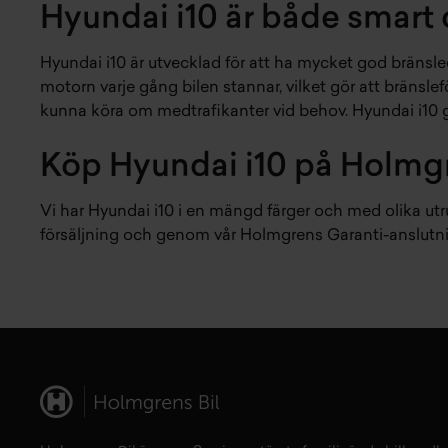
Hyundai i10 är både smart 
Hyundai i10 är utvecklad för att ha mycket god bränslee
motorn varje gång bilen stannar, vilket gör att bränsle
kunna köra om medtrafikanter vid behov. Hyundai i10 
Köp Hyundai i10 på Holmgre
Vi har Hyundai i10 i en mängd färger och med olika utru
försäljning och genom vår Holmgrens Garanti-anslutning 