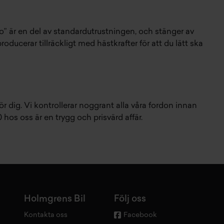
Go” är en del av standardutrustningen, och stänger av
ducerar tillräckligt med hästkrafter för att du lätt ska
r dig. Vi kontrollerar noggrant alla våra fordon innan
hos oss är en trygg och prisvärd affär.
Holmgrens Bil
Följ oss
Kontakta oss
Facebook