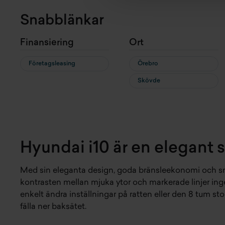
Snabblänkar
Finansiering
Ort
Företagsleasing
Örebro
Skövde
Hyundai i10 är en elegant 
Med sin eleganta design, goda bränsleekonomi och smidi
kontrasten mellan mjuka ytor och markerade linjer ing
enkelt ändra inställningar på ratten eller den 8 tum s
fälla ner baksätet.