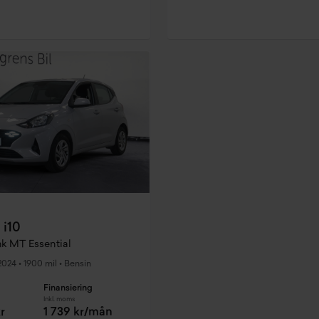
 i10
hk MT Essential
2024
•
1900 mil
•
Bensin
Finansiering
Inkl. moms
r
1 739 kr/mån