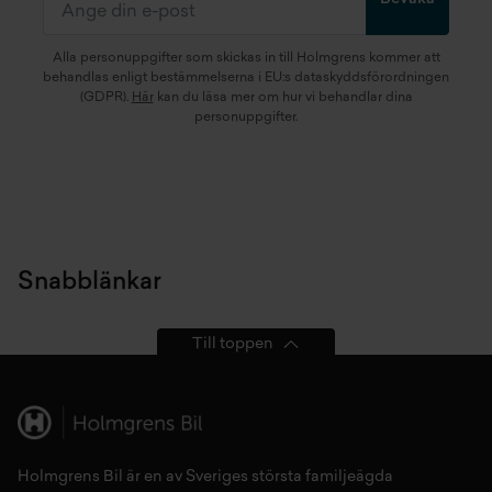
Alla personuppgifter som skickas in till Holmgrens kommer att
behandlas enligt bestämmelserna i EU:s dataskyddsförordningen
(GDPR).
Här
kan du läsa mer om hur vi behandlar dina
personuppgifter.
Snabblänkar
Till toppen
Holmgrens Bil är en av Sveriges största familjeägda