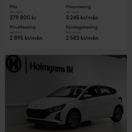
Pris
Finansiering
Inkl. moms
Inkl. moms
279 800 kr
3 245 kr/mån
Privatleasing
Företagsleasing
Inkl. moms
Exkl. moms
2 895 kr/mån
2 583 kr/mån