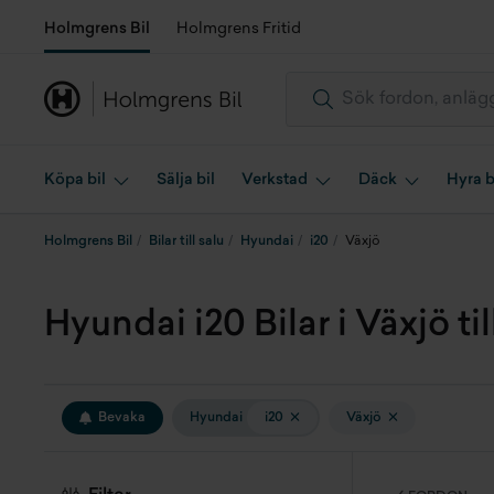
Holmgrens Bil
Holmgrens Fritid
Köpa bil
Sälja bil
Verkstad
Däck
Hyra b
Holmgrens Bil
Bilar till salu
Hyundai
i20
Växjö
Hyundai i20 Bilar i Växjö til
Bevaka
Hyundai
i20
Växjö