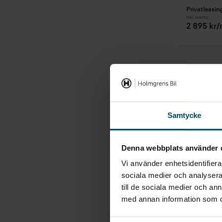
Privatleasin
Inkl. moms
2 895 kr
Samtycke
Denna webbplats använder 
Vi använder enhetsidentifierar
sociala medier och analysera 
till de sociala medier och a
med annan information som du 