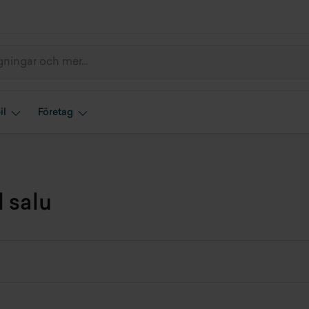
il
Företag
l salu