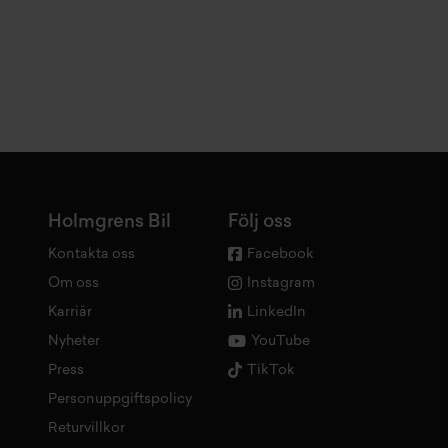
Holmgrens Bil
Följ oss
Kontakta oss
Facebook
Om oss
Instagram
Karriär
LinkedIn
Nyheter
YouTube
Press
TikTok
Personuppgiftspolicy
Returvillkor