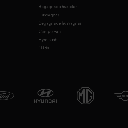
Begagnade husbilar
Husvagnar
Begagnade husvagnar
Campervan
Hyra husbil
Plåtis