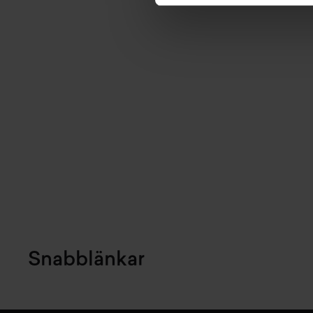
Snabblänkar