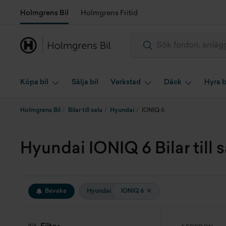
Holmgrens Bil
Holmgrens Fritid
Köpa bil
Sälja bil
Verkstad
Däck
Hyra b
Holmgrens Bil
Bilar till salu
Hyundai
IONIQ 6
Hyundai IONIQ 6 Bilar till s
Bevaka
Hyundai
IONIQ 6