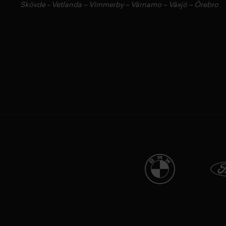
Skövde
-
Vetlanda
–
Vimmerby
–
Värnamo
–
Växjö
–
Örebro