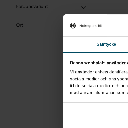
Fordonsvariant
Ort
Samtycke
Denna webbplats använder 
Vi använder enhetsidentifierar
sociala medier och analysera 
till de sociala medier och a
med annan information som du 