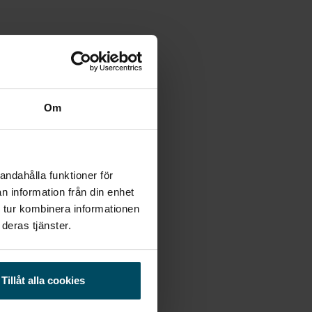
Om
andahålla funktioner för
n information från din enhet
 tur kombinera informationen
deras tjänster.
Tillåt alla cookies