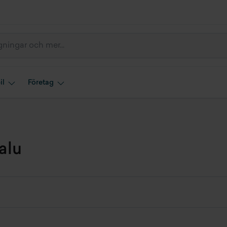
il
Företag
alu