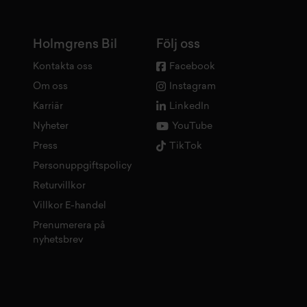
Holmgrens Bil
Följ oss
Kontakta oss
Facebook
Om oss
Instagram
Karriär
LinkedIn
Nyheter
YouTube
Press
TikTok
Personuppgiftspolicy
Returvillkor
Villkor E-handel
Prenumerera på
nyhetsbrev