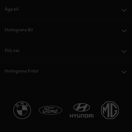
Äga bil
Holmgrens Bil
Följ oss
Holmgrens Fritid