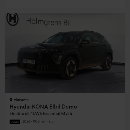
Värnamo
Hyundai KONA Elbil Demo
Electric 65.4kWh Essential My26
2026
•
900 mil
•
Elbil
DEMO