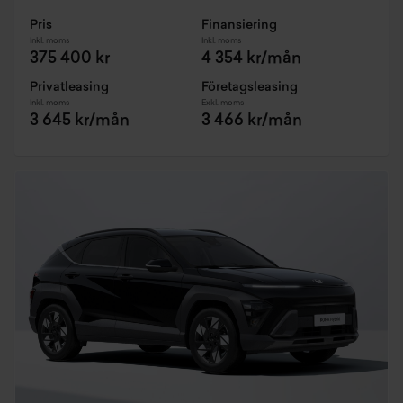
Pris
Finansiering
Inkl. moms
Inkl. moms
375 400 kr
4 354 kr/mån
Privatleasing
Företagsleasing
Inkl. moms
Exkl. moms
3 645 kr/mån
3 466 kr/mån