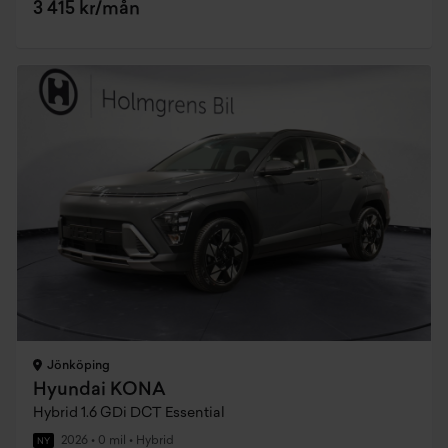
3 415 kr/mån
Jönköping
Hyundai KONA
Hybrid 1.6 GDi DCT Essential
2026
•
0 mil
•
Hybrid
NY