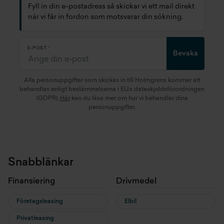
Fyll in din e-postadress så skickar vi ett mail direkt
när vi får in fordon som motsvarar din sökning.
E-POST
Bevaka
Alla personuppgifter som skickas in till Holmgrens kommer att
behandlas enligt bestämmelserna i EU:s dataskyddsförordningen
(GDPR).
Här
kan du läsa mer om hur vi behandlar dina
personuppgifter.
Snabblänkar
Finansiering
Drivmedel
Företagsleasing
Elbil
Privatleasing