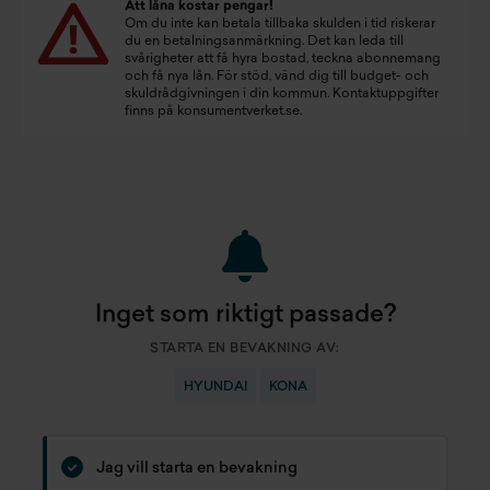
Att låna kostar pengar!
Om du inte kan betala tillbaka skulden i tid riskerar
du en betalningsanmärkning. Det kan leda till
svårigheter att få hyra bostad, teckna abonnemang
och få nya lån. För stöd, vänd dig till budget- och
skuldrådgivningen i din kommun. Kontaktuppgifter
finns på
konsumentverket.se
.
Inget som riktigt passade?
STARTA EN BEVAKNING AV:
HYUNDAI
KONA
Jag vill starta en bevakning