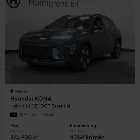
Örebro
Hyundai KONA
Hybrid 1.6 GDi DCT Essential
2026
•
0 mil
•
Hybrid
NY
Pris
Finansiering
Inkl. moms
Inkl. moms
375 400 kr
4 354 kr/mån