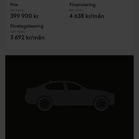
Pris
Finansiering
Inkl. moms
Inkl. moms
399 900 kr
4 638 kr/mån
Företagsleasing
Exkl. moms
3 692 kr/mån