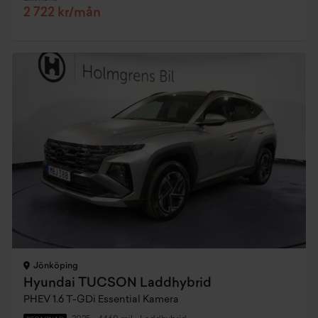
2 722 kr/mån
Jönköping
Hyundai TUCSON Laddhybrid
PHEV 1.6 T-GDi Essential Kamera