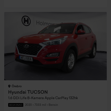
Örebro
Hyundai TUCSON
1.6 GDi Life B-Kamera Apple CarPlay 132hk
2020
•
7333 mil
•
Bensin
BEGAGNAD