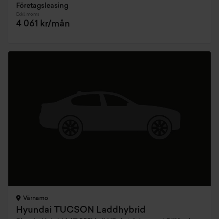
Företagsleasing
Exkl. moms
4 061 kr/mån
Värnamo
Hyundai TUCSON Laddhybrid