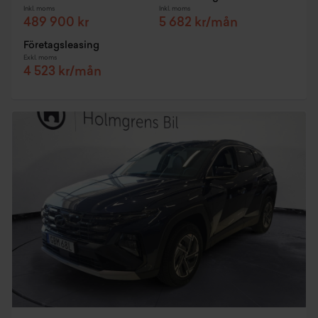
Inkl. moms
Inkl. moms
489 900 kr
5 682 kr/mån
Företagsleasing
Exkl. moms
4 523 kr/mån