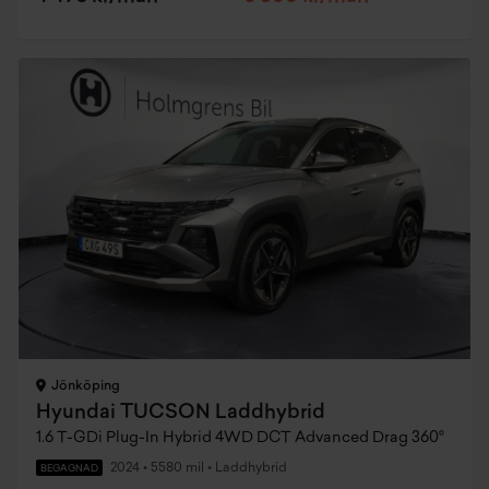
Jönköping
Hyundai TUCSON Laddhybrid
1.6 T-GDi Plug-In Hybrid 4WD DCT Advanced Drag 360°
2024
•
5580 mil
•
Laddhybrid
BEGAGNAD