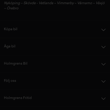
Nyköping
–
Skövde
-
Vetlanda
–
Vimmerby
–
Värnamo
–
Växjö
–
Örebro
Köpa bil
Äga bil
Holmgrens Bil
Följ oss
Holmgrens Fritid