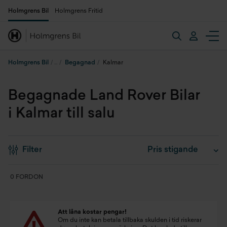
Holmgrens Bil
Holmgrens Fritid
Holmgrens Bil
Begagnad
Kalmar
Begagnade Land Rover Bilar
i Kalmar till salu
Filter
0 FORDON
Att låna kostar pengar!
Om du inte kan betala tillbaka skulden i tid riskerar