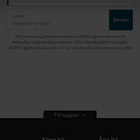
E-POST
Bevaka
Alla personuppgifter som skickas in till Holmgrens kommer att
behandlas enligt bestämmelserna i EU:s dataskyddsförordningen
(GDPR).
Här
kan du läsa mer om hur vi behandlar dina personuppgifter.
Till toppen