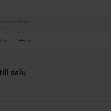
il
Företag
ll salu