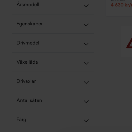
Årsmodell
4 630 kr
Egenskaper
Drivmedel
Växellåda
Drivaxlar
Antal säten
Färg