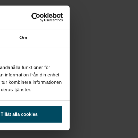
Om
andahålla funktioner för
n information från din enhet
 tur kombinera informationen
deras tjänster.
Tillåt alla cookies