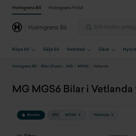
Holmgrens Bil
Holmgrens Fritid
Köpa bil
Sälja bil
Verkstad
Däck
Hyra b
Holmgrens Bil
Bilar till salu
MG
MGS6
Vetlanda
MG MGS6 Bilar i Vetlanda ti
Bevaka
MG
MGS6
Vetlanda