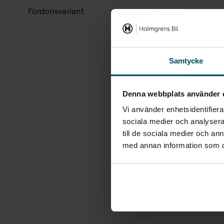
Fordonsvariant
Samtycke
Denna webbplats använder 
Vi använder enhetsidentifierar
sociala medier och analysera 
till de sociala medier och a
med annan information som du 