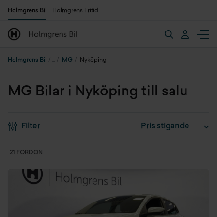
Holmgrens Bil
Holmgrens Fritid
Holmgrens Bil
MG
Nyköping
MG Bilar i Nyköping till salu
Filter
21 FORDON