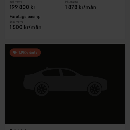
Inkl. moms
Inkl. moms
199 800 kr
1 878 kr/mån
Företagsleasing
Exkl. moms
1 500 kr/mån
1,95% ränta