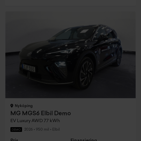
Nyköping
MG MGS6 Elbil Demo
EV Luxury AWD 77 kWh
2026
•
950 mil
•
Elbil
DEMO
Pris
Finansiering