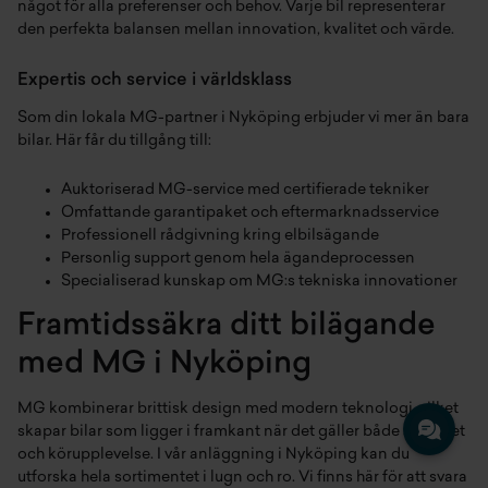
något för alla preferenser och behov. Varje bil representerar
den perfekta balansen mellan innovation, kvalitet och värde.
Expertis och service i världsklass
Som din lokala MG-partner i Nyköping erbjuder vi mer än bara
bilar. Här får du tillgång till:
Auktoriserad MG-service med certifierade tekniker
Omfattande garantipaket och eftermarknadsservice
Professionell rådgivning kring elbilsägande
Personlig support genom hela ägandeprocessen
Specialiserad kunskap om MG:s tekniska innovationer
Framtidssäkra ditt bilägande
med MG i Nyköping
MG kombinerar brittisk design med modern teknologi, vilket
skapar bilar som ligger i framkant när det gäller både säkerhet
och körupplevelse. I vår anläggning i Nyköping kan du
utforska hela sortimentet i lugn och ro. Vi finns här för att svara