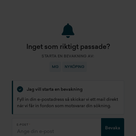
Inget som riktigt passade?
STARTA EN BEVAKNING AV:
MG
NYKÖPING
Jag vill starta en bevakning
Fyll in din e-postadress så skickar vi ett mail direkt
när vi får in fordon som motsvarar din sökning.
E-POST
Bevaka