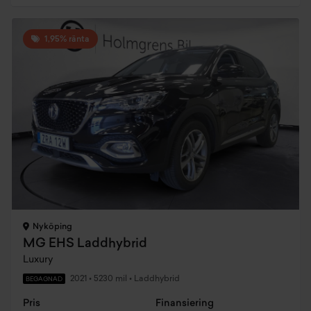
1,95% ränta
Nyköping
MG EHS Laddhybrid
Luxury
2021
•
5230 mil
•
Laddhybrid
BEGAGNAD
Pris
Finansiering