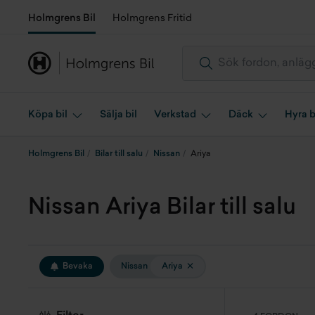
Holmgrens Bil
Holmgrens Fritid
Köpa bil
Sälja bil
Verkstad
Däck
Hyra b
Holmgrens Bil
Bilar till salu
Nissan
Ariya
Nissan Ariya Bilar till salu
Bevaka
Nissan
Ariya