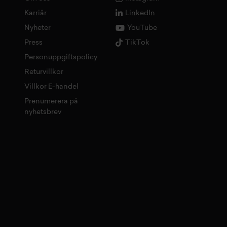
Karriär
LinkedIn
Nyheter
YouTube
Press
TikTok
Personuppgiftspolicy
Returvillkor
Villkor E-handel
Prenumerera på
nyhetsbrev