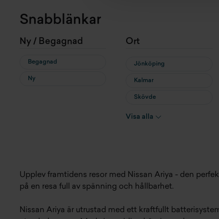
Snabblänkar
Ny / Begagnad
Ort
Begagnad
Jönköping
Ny
Kalmar
Skövde
Örebro
Visa alla
Upplev framtidens resor med Nissan Ariya - den perfek
på en resa full av spänning och hållbarhet.
Nissan Ariya är utrustad med ett kraftfullt batterisyst