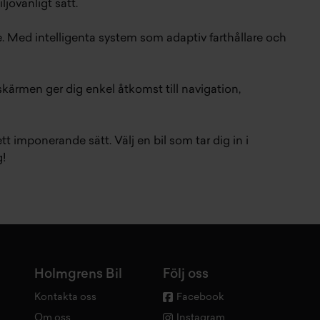
jövänligt sätt.
 Med intelligenta system som adaptiv farthållare och
kärmen ger dig enkel åtkomst till navigation,
 imponerande sätt. Välj en bil som tar dig in i
g!
Holmgrens Bil
Följ oss
Kontakta oss
Facebook
Om oss
Instagram