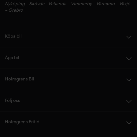
Nyköping
–
Skövde
-
Vetlanda
–
Vimmerby
–
Värnamo
–
Växjö
–
Örebro
Köpa bil
Äga bil
Holmgrens Bil
Följ oss
Holmgrens Fritid