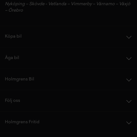
Nyköping
–
Skövde
-
Vetlanda
–
Vimmerby
–
Värnamo
–
Växjö
–
Örebro
Köpa bil
Äga bil
Holmgrens Bil
Följ oss
Holmgrens Fritid