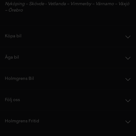
Nyköping
–
Skövde
-
Vetlanda
–
Vimmerby
–
Värnamo
–
Växjö
–
Örebro
Köpa bil
Äga bil
Holmgrens Bil
Följ oss
Holmgrens Fritid