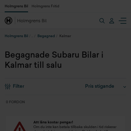
Holmgrens Bil
Holmgrens Fritid
Holmgrens Bil
Begagnad
Kalmar
Begagnade Subaru Bilar i
Kalmar till salu
Filter
0 FORDON
Att låna kostar pengar!
Om du inte kan betala tillbaka skulden i tid riskerar