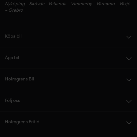
Nyköping
–
Skövde
-
Vetlanda
–
Vimmerby
–
Värnamo
–
Växjö
–
Örebro
Köpa bil
Äga bil
Holmgrens Bil
Följ oss
Holmgrens Fritid