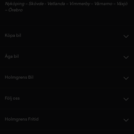
Nyköping
–
Skövde
-
Vetlanda
–
Vimmerby
–
Värnamo
–
Växjö
–
Örebro
Köpa bil
Äga bil
Holmgrens Bil
Följ oss
Holmgrens Fritid