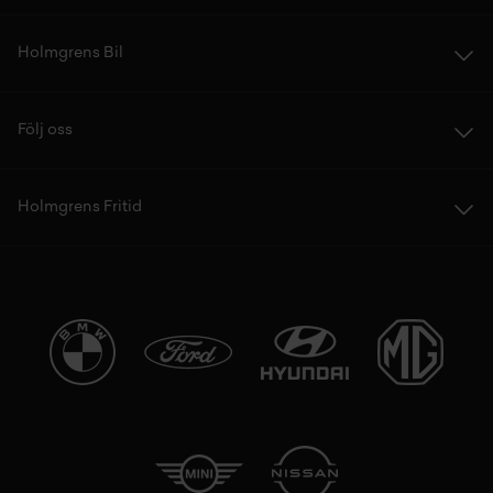
Holmgrens Bil
Följ oss
Holmgrens Fritid