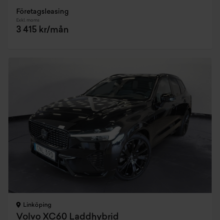
Företagsleasing
Exkl. moms
3 415 kr/mån
Linköping
Volvo XC60 Laddhybrid