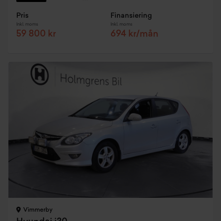
Pris
Finansiering
Inkl. moms
Inkl. moms
59 800 kr
694 kr/mån
Vimmerby