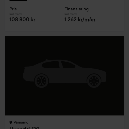
Pris
Finansiering
Inkl. moms
Inkl. moms
108 800 kr
1 262 kr/mån
Värnamo