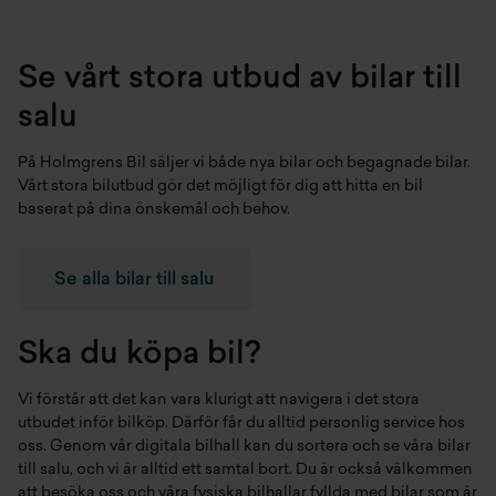
Se vårt stora utbud av bilar till
salu
På Holmgrens Bil säljer vi både
nya bilar
och
begagnade bilar
.
Vårt stora bilutbud gör det möjligt för dig att hitta en bil
baserat på dina önskemål och behov.
Se alla bilar till salu
Ska du köpa bil?
Vi förstår att det kan vara klurigt att navigera i det stora
utbudet inför bilköp. Därför får du alltid personlig service hos
oss. Genom vår digitala bilhall kan du sortera och se våra bilar
till salu, och vi är alltid ett samtal bort. Du är också välkommen
att besöka oss och våra fysiska bilhallar fyllda med bilar som är