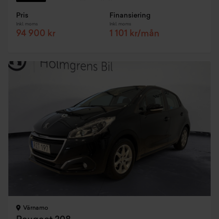
Pris
Finansiering
Inkl. moms
Inkl. moms
94 900 kr
1 101 kr/mån
Värnamo