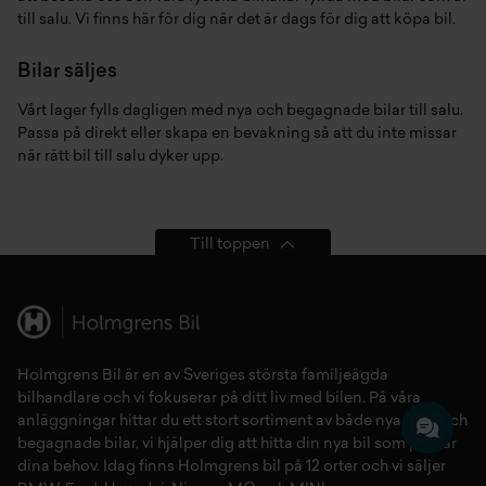
till salu. Vi finns här för dig när det är dags för dig att köpa bil.
Bilar säljes
Vårt lager fylls dagligen med nya och begagnade bilar till salu.
Passa på direkt eller skapa en bevakning så att du inte missar
när rätt bil till salu dyker upp.
Till toppen
Holmgrens Bil är en av Sveriges största familjeägda
bilhandlare och vi fokuserar på ditt liv med bilen. På våra
anläggningar hittar du ett stort sortiment av både
nya bilar
och
begagnade bilar,
vi hjälper dig att hitta din
nya bil
som passar
dina behov. Idag finns Holmgrens bil på 12 orter och vi säljer