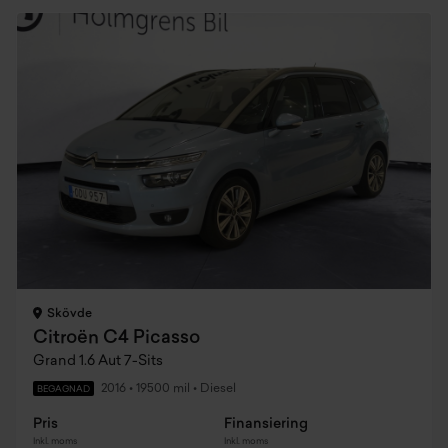
Skövde
Citroën C4 Picasso
Grand 1.6 Aut 7-Sits
2016
•
19500 mil
•
Diesel
BEGAGNAD
Pris
Finansiering
Inkl. moms
Inkl. moms