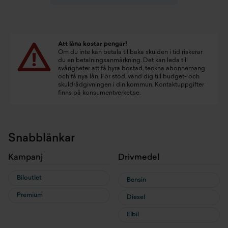
Att låna kostar pengar!
Om du inte kan betala tillbaka skulden i tid riskerar
du en betalningsanmärkning. Det kan leda till
svårigheter att få hyra bostad, teckna abonnemang
och få nya lån. För stöd, vänd dig till budget- och
skuldrådgivningen i din kommun. Kontaktuppgifter
finns på
konsumentverket.se
.
Snabblänkar
Kampanj
Drivmedel
Biloutlet
Bensin
Premium
Diesel
Elbil