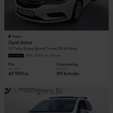
Örebro
Opel Astra
1.4 Turbo Enjoy Sports Tourer 125 hk Drag
2018
•
23600 mil
•
Bensin
BEGAGNAD
Pris
Finansiering
Inkl. moms
Inkl. moms
69 900 kr
811 kr/mån