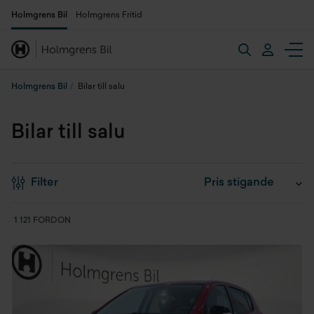
Holmgrens Bil
Holmgrens Fritid
Holmgrens Bil
Bilar till salu
Bilar till salu
Filter
1 121 FORDON