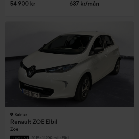
54 900 kr
637 kr/mån
Kalmar
Renault ZOE Elbil
Zoe
2019
•
14200 mil
•
Elbil
BEGAGNAD