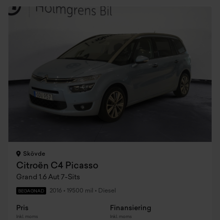
Skövde
Citroën C4 Picasso
Grand 1.6 Aut 7-Sits
2016
•
19500 mil
•
Diesel
BEGAGNAD
Pris
Finansiering
Inkl. moms
Inkl. moms