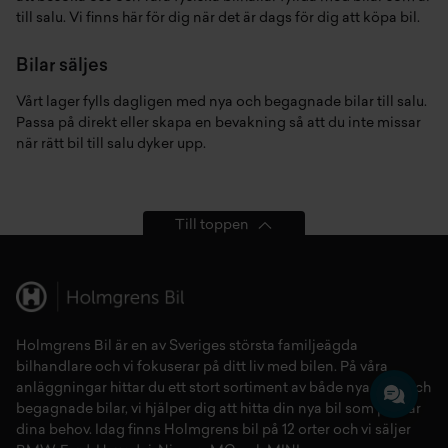
till salu. Vi finns här för dig när det är dags för dig att köpa bil.
Bilar säljes
Vårt lager fylls dagligen med nya och begagnade bilar till salu.
Passa på direkt eller skapa en bevakning så att du inte missar
när rätt bil till salu dyker upp.
Till toppen
Holmgrens Bil är en av Sveriges största familjeägda
bilhandlare och vi fokuserar på ditt liv med bilen. På våra
anläggningar hittar du ett stort sortiment av både
nya bilar
och
begagnade bilar,
vi hjälper dig att hitta din
nya bil
som passar
dina behov. Idag finns Holmgrens bil på 12 orter och vi säljer