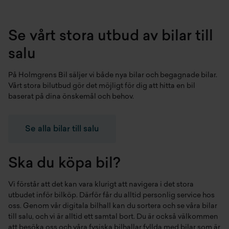
Se vårt stora utbud av bilar till
salu
På Holmgrens Bil säljer vi både
nya bilar
och
begagnade bilar
.
Vårt stora bilutbud gör det möjligt för dig att hitta en bil
baserat på dina önskemål och behov.
Se alla bilar till salu
Ska du köpa bil?
Vi förstår att det kan vara klurigt att navigera i det stora
utbudet inför bilköp. Därför får du alltid personlig service hos
oss. Genom vår digitala bilhall kan du sortera och se våra bilar
till salu, och vi är alltid ett samtal bort. Du är också välkommen
att besöka oss och våra fysiska bilhallar fyllda med bilar som är