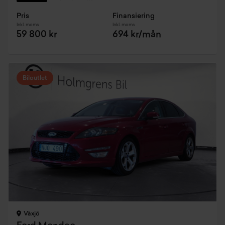
Pris
Finansiering
Inkl. moms
Inkl. moms
59 800 kr
694 kr/mån
Biloutlet
Växjö