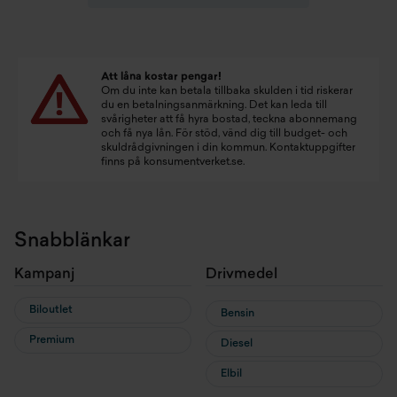
Att låna kostar pengar!
Om du inte kan betala tillbaka skulden i tid riskerar
du en betalningsanmärkning. Det kan leda till
svårigheter att få hyra bostad, teckna abonnemang
och få nya lån. För stöd, vänd dig till budget- och
skuldrådgivningen i din kommun. Kontaktuppgifter
finns på
konsumentverket.se
.
Snabblänkar
Kampanj
Drivmedel
Biloutlet
Bensin
Premium
Diesel
Elbil