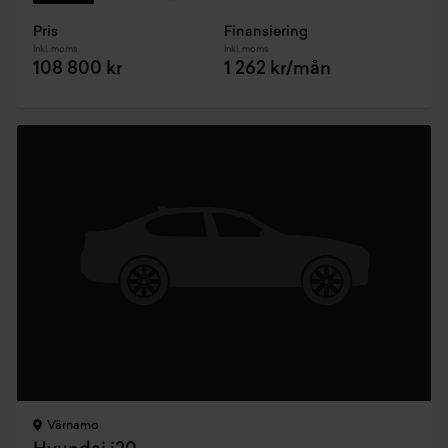
Pris
Finansiering
Inkl. moms
Inkl. moms
108 800 kr
1 262 kr/mån
Värnamo