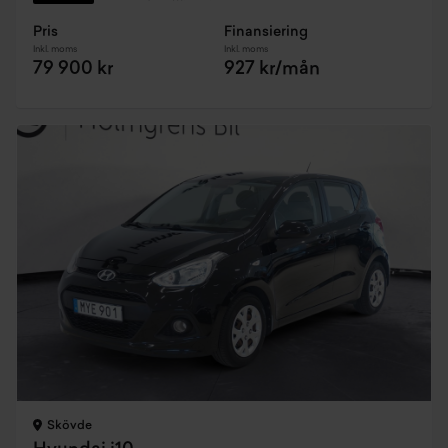
Pris
Finansiering
Inkl. moms
Inkl. moms
79 900 kr
927 kr/mån
Skövde