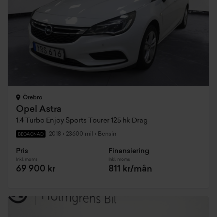
Örebro
Opel Astra
1.4 Turbo Enjoy Sports Tourer 125 hk Drag
2018
•
23600 mil
•
Bensin
BEGAGNAD
Pris
Finansiering
Inkl. moms
Inkl. moms
69 900 kr
811 kr/mån