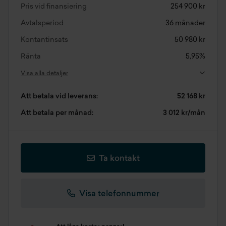
Pris vid finansiering
254 900 kr
Avtalsperiod
36 månader
Kontantinsats
50 980 kr
Ränta
5,95%
Visa alla detaljer
Att betala vid leverans:
52 168 kr
Att betala per månad:
3 012 kr/mån
Ta kontakt
Visa telefonnummer