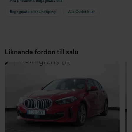
Alla prissänkta begagnade bilar
Begagnade bilar Linköping
Alla Outlet bilar
Liknande fordon till salu