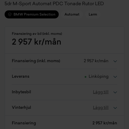
5dr M-Sport Automat PDC Tonade Rutor LED
BMW Premium Selection
Automat
Larm
Finansiering av bil (inkl. moms)
2 957 kr/mån
Finansiering (inkl. moms)
2 957 kr/mån
Leverans
Linköping
Inbytesbil
Lägg till
Vinterhjul
Lägg till
Finansiering
2 957 kr/mån