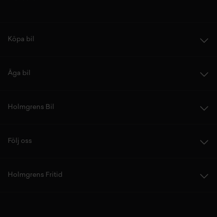
Köpa bil
Äga bil
Holmgrens Bil
Följ oss
Holmgrens Fritid