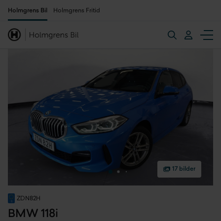
Holmgrens Bil
Holmgrens Fritid
17 bilder
ZDN82H
BMW 118i