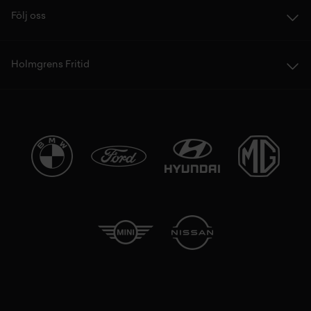
Följ oss
Holmgrens Fritid