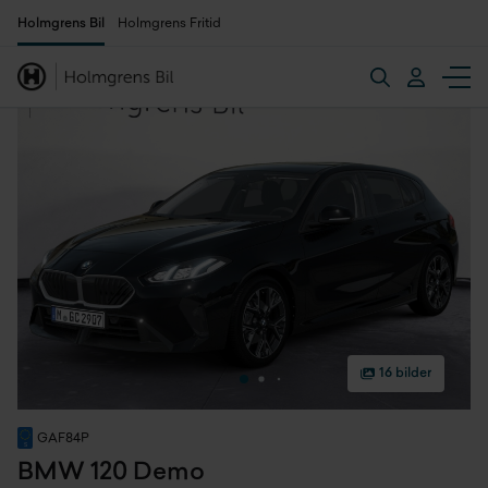
Holmgrens Bil
Holmgrens Fritid
16 bilder
GAF84P
BMW 120 Demo