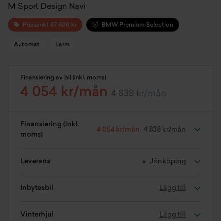
M Sport Design Navi
Prissänkt 67 600 kr
BMW Premium Selection
Automat
Larm
Finansiering av bil (inkl. moms)
4 054 kr/mån
4 838 kr/mån
Finansiering (inkl.
4 054 kr/mån
4 838 kr/mån
moms)
Leverans
Jönköping
Inbytesbil
Lägg till
Vinterhjul
Lägg till