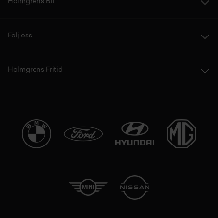
Holmgrens Bil
Följ oss
Holmgrens Fritid