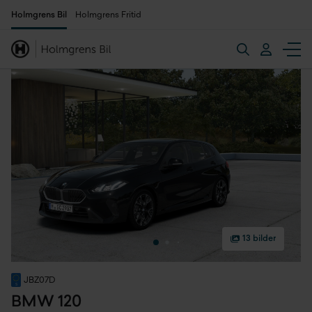
Holmgrens Bil
Holmgrens Fritid
13 bilder
JBZ07D
BMW 120