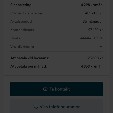
Finansiering
4 298 kr/mån
Pris vid finansiering
485 600 kr
Avtalsperiod
36 månader
Kontantinsats
97 120 kr
Ränta
6,95%
0,95%
Visa alla detaljer
Att betala vid leverans:
98 308 kr
Att betala per månad:
4 353 kr/mån
Ta kontakt
Visa telefonnummer