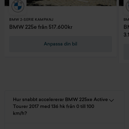
BMW 2-SERIE KAMPANJ
BM
BMW 225e från 517.600kr
B
3.
Anpassa din bil
Hur snabbt accelererar BMW 225xe Active
Tourer 2017 med 136 hk från 0 till 100
km/h?