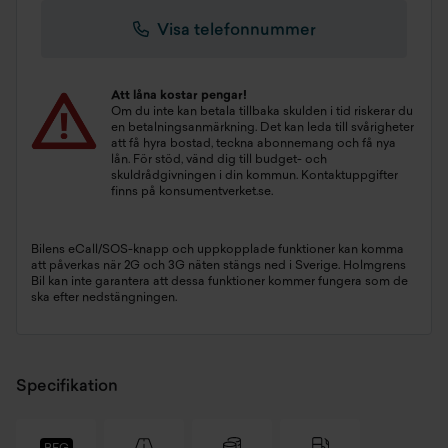
Visa telefonnummer
Att låna kostar pengar!
Om du inte kan betala tillbaka skulden i tid riskerar du
en betalningsanmärkning. Det kan leda till svårigheter
att få hyra bostad, teckna abonnemang och få nya
lån. För stöd, vänd dig till budget- och
skuldrådgivningen i din kommun. Kontaktuppgifter
finns på
konsumentverket.se
.
Bilens eCall/SOS-knapp och uppkopplade funktioner kan komma
att påverkas när 2G och 3G näten stängs ned i Sverige. Holmgrens
Bil kan inte garantera att dessa funktioner kommer fungera som de
ska efter nedstängningen.
Specifikation