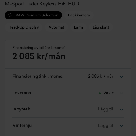
M-Sport Läder Keyless HiFi HUD
BMW Premium Selection
Backkamera
Head-Up Display
Automat
Larm
Låg skatt
Finansiering av bil (inkl. moms)
2 085 kr/mån
Finansiering (inkl. moms)
2 085 kr/mån
Leverans
Växjö
Inbytesbil
Lägg till
Vinterhjul
Lägg till