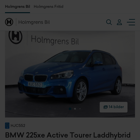
Holmgrens Bil
Holmgrens Fritid
14 bilder
HJC552
BMW 225xe Active Tourer Laddhybrid