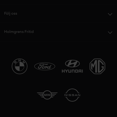
Följ oss
Holmgrens Fritid