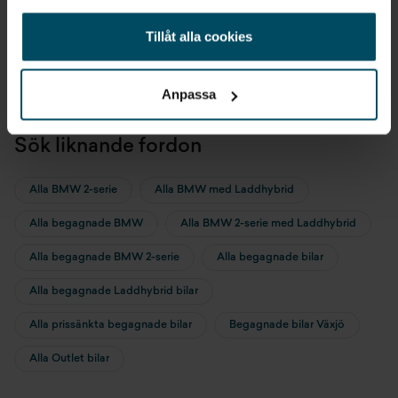
Säljare
Tillåt alla cookies
Anpassa
Sök liknande fordon
Alla BMW 2-serie
Alla BMW med Laddhybrid
Alla begagnade BMW
Alla BMW 2-serie med Laddhybrid
Alla begagnade BMW 2-serie
Alla begagnade bilar
Alla begagnade Laddhybrid bilar
Alla prissänkta begagnade bilar
Begagnade bilar Växjö
Alla Outlet bilar