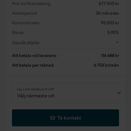
Pris vid finansiering
577 500 kr
Avtalsperiod
36 månader
Kontantinsats
115 500 kr
Ränta
5,95%
Visa alla detaljer
Att betala vid leverans:
116 688 kr
Att betala per månad:
6 753 kr/mån
VÄLJ DIN NÄRMASTE ORT
Ta kontakt