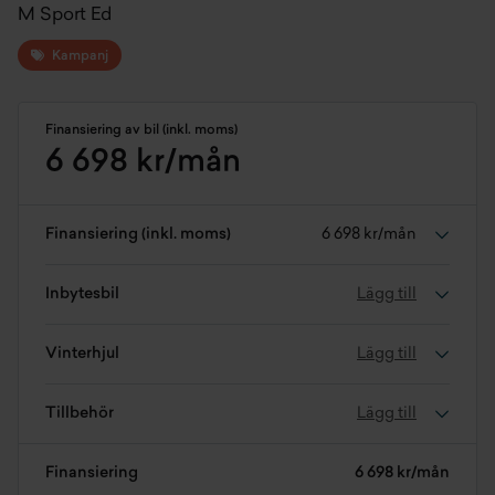
M Sport Ed
Kampanj
Finansiering av bil (inkl. moms)
6 698 kr/mån
Finansiering (inkl. moms)
6 698 kr/mån
Inbytesbil
Lägg till
Vinterhjul
Lägg till
Tillbehör
Lägg till
Finansiering
6 698 kr/mån