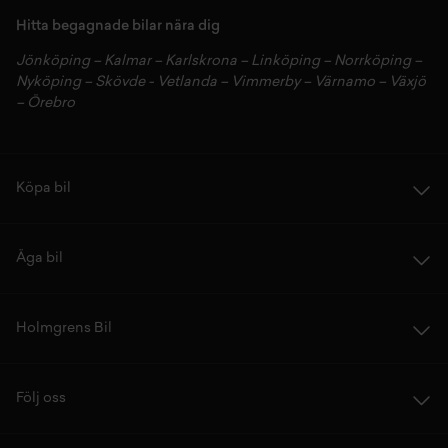
Hitta begagnade bilar nära dig
Jönköping
–
Kalmar
–
Karlskrona
–
Linköping
–
Norrköping
–
Nyköping
–
Skövde
-
Vetlanda
–
Vimmerby
–
Värnamo
–
Växjö
–
Örebro
Köpa bil
Äga bil
Holmgrens Bil
Följ oss