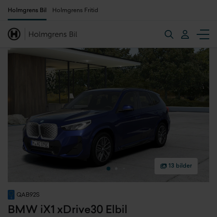
Holmgrens Bil
Holmgrens Fritid
13 bilder
QAB92S
BMW iX1 xDrive30 Elbil