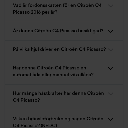
Vad är fordonsskatten för en Citroën C4
Picasso 2016 per år?
Är denna Citroën C4 Picasso besiktigad?
På vilka hjul driver en Citroën C4 Picasso?
Har denna Citroën C4 Picasso en
automatlåda eller manuel växellåda?
Hur många hästkrafter har denna Citroën
C4 Picasso?
Vilken bränsleförbrukning har en Citroën
C4 Picasso? (NEDC)