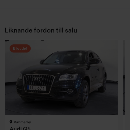
Liknande fordon till salu
Biloutlet
Vimmerby
Audi Q5