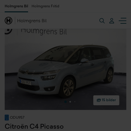
Holmgrens Bil
Holmgrens Fritid
15 bilder
ODU957
Citroën C4 Picasso