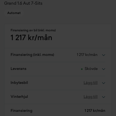
Grand 1.6 Aut 7-Sits
Automat
Finansiering av bil (inkl. moms)
1 217 kr/mån
Finansiering (inkl. moms)
1 217 kr/mån
Leverans
Skövde
Inbytesbil
Lägg till
Vinterhjul
Lägg till
Finansiering
1 217 kr/mån