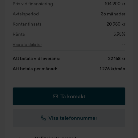
Pris vid finansiering
104 900 kr
Avtalsperiod
36 månader
Kontantinsats
20 980 kr
Ränta
5,95%
Visa alla detaljer
Att betala vid leverans:
22 168 kr
Att betala per månad:
1 276 kr/mån
Ta kontakt
Visa telefonnummer