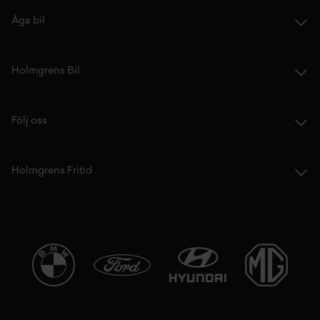
Äga bil
Holmgrens Bil
Följ oss
Holmgrens Fritid