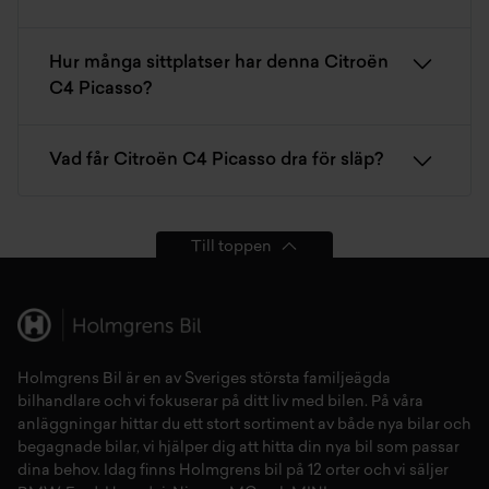
Hur många sittplatser har denna Citroën
C4 Picasso?
Vad får Citroën C4 Picasso dra för släp?
Till toppen
Holmgrens Bil är en av Sveriges största familjeägda
bilhandlare och vi fokuserar på ditt liv med bilen. På våra
anläggningar hittar du ett stort sortiment av både
nya bilar
och
begagnade bilar,
vi hjälper dig att hitta din
nya bil
som passar
dina behov. Idag finns Holmgrens bil på 12 orter och vi säljer