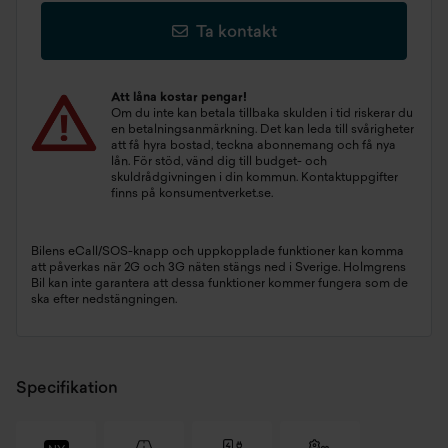
Ta kontakt
Att låna kostar pengar!
Om du inte kan betala tillbaka skulden i tid riskerar du
en betalningsanmärkning. Det kan leda till svårigheter
att få hyra bostad, teckna abonnemang och få nya
lån. För stöd, vänd dig till budget- och
skuldrådgivningen i din kommun. Kontaktuppgifter
finns på
konsumentverket.se
.
Bilens eCall/SOS-knapp och uppkopplade funktioner kan komma
att påverkas när 2G och 3G näten stängs ned i Sverige. Holmgrens
Bil kan inte garantera att dessa funktioner kommer fungera som de
ska efter nedstängningen.
Specifikation