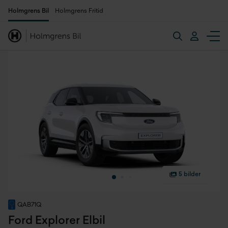
Holmgrens Bil
Holmgrens Fritid
5 bilder
QAB71Q
Ford Explorer Elbil