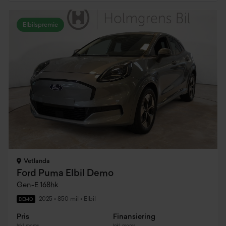
Elbilspremie
Vetlanda
Ford Puma Elbil Demo
Gen-E 168hk
2025
•
850 mil
•
Elbil
DEMO
Pris
Finansiering
Inkl. moms
Inkl. moms