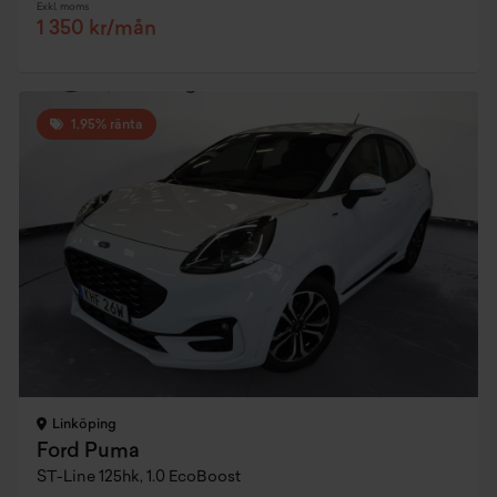
Exkl. moms
1 350 kr/mån
1,95% ränta
Linköping
Ford Puma
ST-Line 125hk, 1.0 EcoBoost