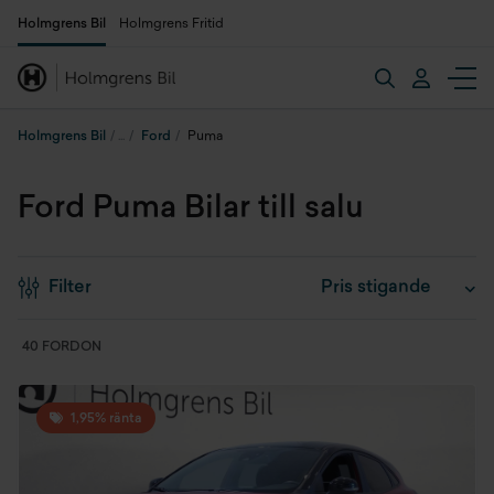
Holmgrens Bil
Holmgrens Fritid
Holmgrens Bil
Ford
Puma
Ford Puma Bilar till salu
Filter
40 FORDON
1,95% ränta