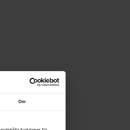
Om
andahålla funktioner för