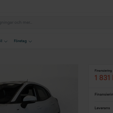
il
Företag
Finansiering 
1 831
Finansieri
Leverans