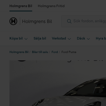
Holmgrens Bil
Holmgrens Fritid
Köpa bil
Sälja bil
Verkstad
Däck
Hyra b
Holmgrens Bil
Bilar till salu
Ford
Ford Puma