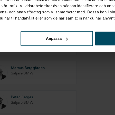
vår trafik. Vi vidarebefordrar även sådana identifierare och anna
nnons- och analysföretag som vi samarbetar med. Dessa kan i sin
har tillhandahållit eller som de har samlat in när du har använt 
Anpassa
Tony Bruzell
Säljare Transportbilar Ford
Marcus Berggården
Säljare BMW
Peter Gerges
Säljare BMW