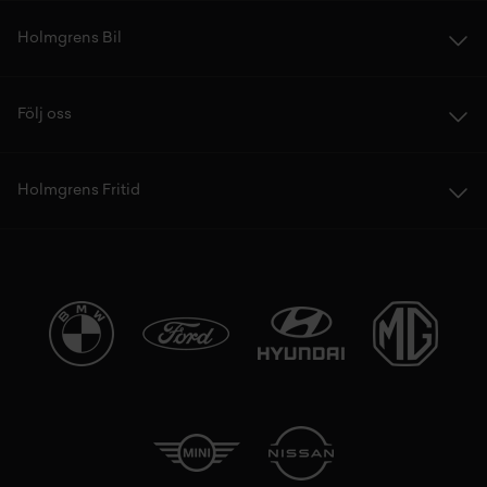
Holmgrens Bil
Följ oss
Holmgrens Fritid