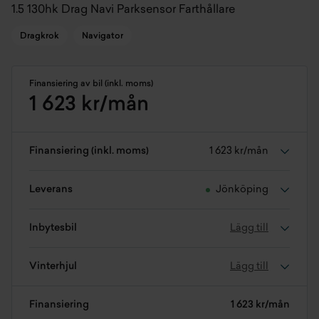
1.5 130hk Drag Navi Parksensor Farthållare
Dragkrok
Navigator
Finansiering av bil (inkl. moms)
1 623 kr/mån
Finansiering (inkl. moms)
1 623 kr/mån
Leverans
Jönköping
Inbytesbil
Lägg till
Vinterhjul
Lägg till
Finansiering
1 623 kr/mån