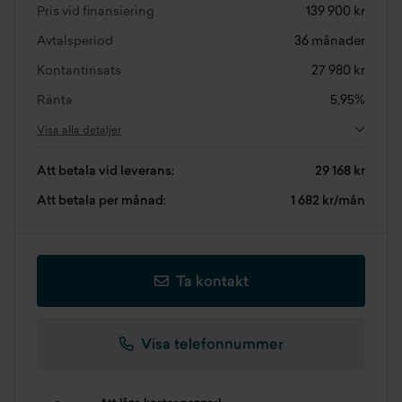
Pris vid finansiering
139 900 kr
Avtalsperiod
36 månader
Kontantinsats
27 980 kr
Ränta
5,95%
Visa alla detaljer
Att betala vid leverans:
29 168 kr
Att betala per månad:
1 682 kr/mån
Ta kontakt
Visa telefonnummer