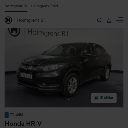
Holmgrens Bil
Holmgrens Fritid
15 bilder
ZDU856
Honda HR-V