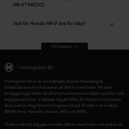
HR-V? (NEDC)
Vad får Honda HR-V dra för släp?
Till toppen
Holmgrens Bil är en av Sveriges största familjeägda
bilhandlare och vi fokuserar på ditt liv med bilen. På våra
anläggningar hittar du ett stort sortiment av både
nya bilar
och
begagnade bilar,
vi hjälper dig att hitta din
nya bil
som passar
dina behov. Idag finns Holmgrens bil på 12 orter och vi säljer
BMW
,
Ford
,
Hyundai
,
Nissan
,
MG
och
MINI
.
Vi finns här för dig genom hela ditt liv med bilen och tycker att