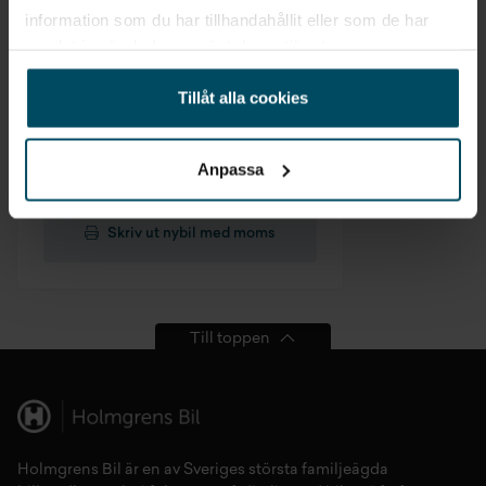
information som du har tillhandahållit eller som de har
samlat in när du har använt deras tjänster.
Tillåt alla cookies
Anpassa
Skriv ut nybil med moms
Till toppen
Holmgrens Bil är en av Sveriges största familjeägda