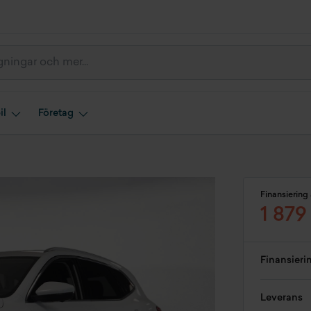
il
Företag
Finansiering 
1 879
Finansieri
Leverans