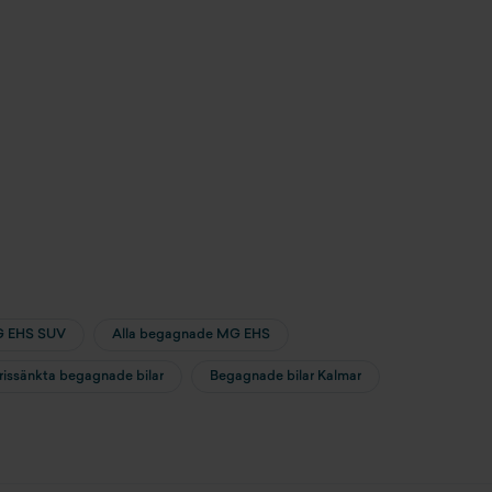
G EHS SUV
Alla begagnade MG EHS
prissänkta begagnade bilar
Begagnade bilar Kalmar