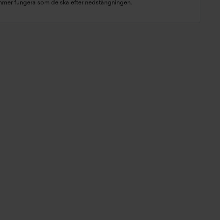
mmer fungera som de ska efter nedstängningen.