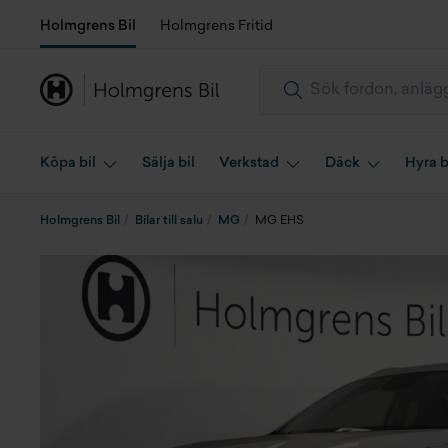
Holmgrens Bil
Holmgrens Fritid
Köpa bil
Sälja bil
Verkstad
Däck
Hyra b
Holmgrens Bil
Bilar till salu
MG
MG EHS