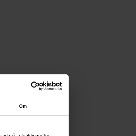
Om
andahålla funktioner för