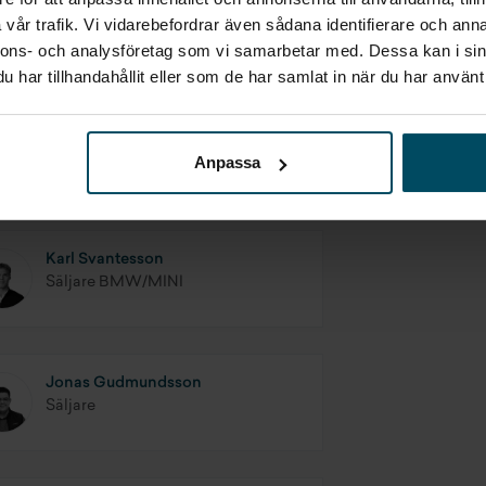
vår trafik. Vi vidarebefordrar även sådana identifierare och anna
nnons- och analysföretag som vi samarbetar med. Dessa kan i sin
har tillhandahållit eller som de har samlat in när du har använt 
Anpassa
Karl Svantesson
Säljare BMW/MINI
Jonas Gudmundsson
Säljare