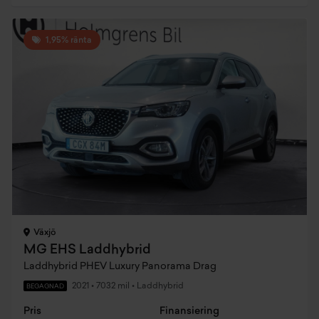
1,95% ränta
Växjö
MG EHS Laddhybrid
Laddhybrid PHEV Luxury Panorama Drag
2021
•
7032 mil
•
Laddhybrid
BEGAGNAD
Pris
Finansiering