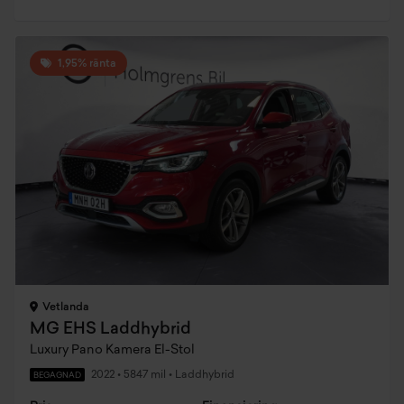
1,95% ränta
Vetlanda
MG EHS Laddhybrid
Luxury Pano Kamera El-Stol
2022
•
5847 mil
•
Laddhybrid
BEGAGNAD