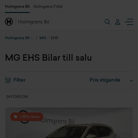
Holmgrens Bil
Holmgrens Fritid
Holmgrens Bil
MG
EHS
MG EHS Bilar till salu
Filter
24 FORDON
1,95% ränta