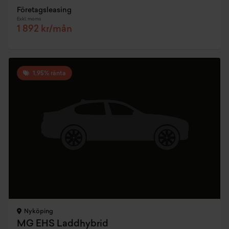
Företagsleasing
Exkl. moms
1 892 kr/mån
1,95% ränta
Nyköping
MG EHS Laddhybrid