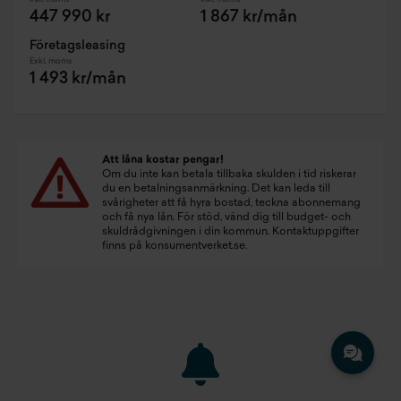
447 990 kr
1 867 kr/mån
Företagsleasing
Exkl. moms
1 493 kr/mån
Att låna kostar pengar!
Om du inte kan betala tillbaka skulden i tid riskerar
du en betalningsanmärkning. Det kan leda till
svårigheter att få hyra bostad, teckna abonnemang
och få nya lån. För stöd, vänd dig till budget- och
skuldrådgivningen i din kommun. Kontaktuppgifter
finns på
konsumentverket.se
.