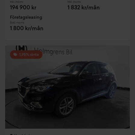
Inkl. moms
Inkl. moms
194 900 kr
1 832 kr/mån
Företagsleasing
Exkl. moms
1 800 kr/mån
1,95% ränta