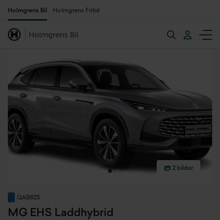
Holmgrens Bil
Holmgrens Fritid
2 bilder
QAB82S
MG EHS Laddhybrid