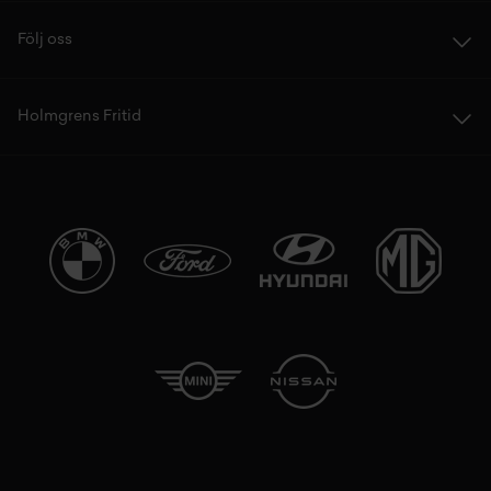
Följ oss
Holmgrens Fritid