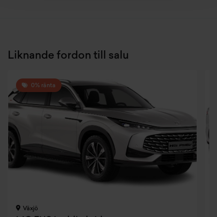
Liknande fordon till salu
0% ränta
Växjö