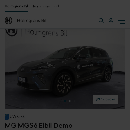
Holmgrens Bil
Holmgrens Fritid
17 bilder
UWB57S
MG MGS6 Elbil Demo