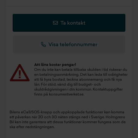
Ta kontakt
Visa telefonnummer
Att låna kostar pengar!
Om du inte kan betala tillbaka skulden i tid riskerar du
en betalningsanmärkning. Det kan leda till svårigheter
att få hyra bostad, teckna abonnemang och få nya
lån. För stöd, vänd dig till budget- och
skuldrådgivningen i din kommun. Kontaktuppgifter
finns på
konsumentverket.se
.
Bilens eCall/SOS-knapp och uppkopplade funktioner kan komma
att påverkas när 2G och 3G näten stängs ned i Sverige. Holmgrens
Bil kan inte garantera att dessa funktioner kommer fungera som de
ska efter nedstängningen.