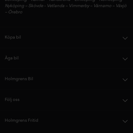
Nyköping
–
Skövde
-
Vetlanda
–
Vimmerby
–
Värnamo
–
Växjö
–
Örebro
Köpa bil
Äga bil
Holmgrens Bil
Följ oss
Holmgrens Fritid