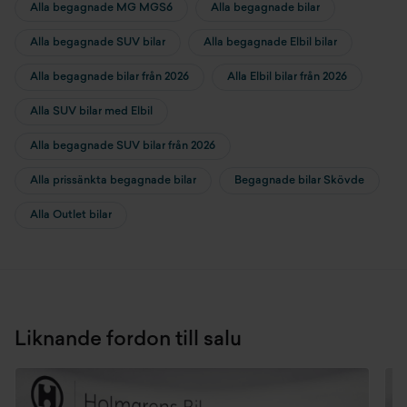
Alla begagnade MG MGS6
Alla begagnade bilar
USB-A
Alla begagnade SUV bilar
Alla begagnade Elbil bilar
V2L (Vehicle To Load) stöd
Alla begagnade bilar från 2026
Alla Elbil bilar från 2026
Ventilerade säten fram
Alla SUV bilar med Elbil
Värmepump
Alla begagnade SUV bilar från 2026
Alla prissänkta begagnade bilar
Begagnade bilar Skövde
Alla Outlet bilar
Liknande fordon till salu