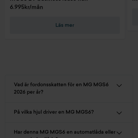
6.995kr/mån
Läs mer
Vad är fordonsskatten för en MG MGS6
2026 per år?
På vilka hjul driver en MG MGS6?
Har denna MG MGS6 en automatlåda eller