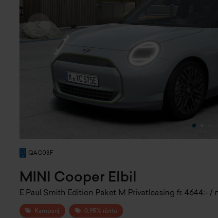
QAC03F
MINI Cooper Elbil
E Paul Smith Edition Paket M Privatleasing fr. 4644:- /
Kampanj
0,95% ränta