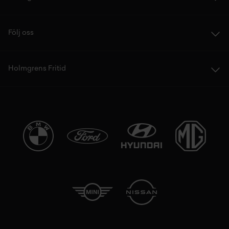
Följ oss
Holmgrens Fritid