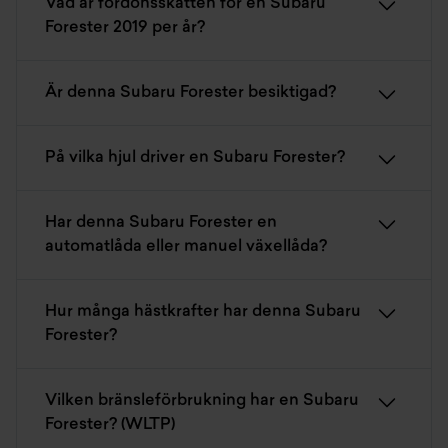
Vad är fordonsskatten för en Subaru
Forester 2019 per år?
Är denna Subaru Forester besiktigad?
På vilka hjul driver en Subaru Forester?
Har denna Subaru Forester en
automatlåda eller manuel växellåda?
Hur många hästkrafter har denna Subaru
Forester?
Vilken bränsleförbrukning har en Subaru
Forester? (WLTP)