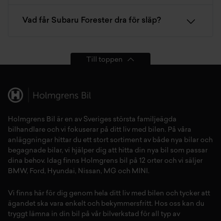
Vad får Subaru Forester dra för släp?
Till toppen
Holmgrens Bil är en av Sveriges största familjeägda
bilhandlare och vi fokuserar på ditt liv med bilen. På våra
anläggningar hittar du ett stort sortiment av både
nya bilar
och
begagnade bilar,
vi hjälper dig att hitta din
nya bil
som passar
dina behov. Idag finns Holmgrens bil på 12 orter och vi säljer
BMW
,
Ford
,
Hyundai
,
Nissan
,
MG
och
MINI
.
Vi finns här för dig genom hela ditt liv med bilen och tycker att
ägandet ska vara enkelt och bekymmersfritt. Hos oss kan du
tryggt lämna in din bil på vår
bilverkstad
för all typ av