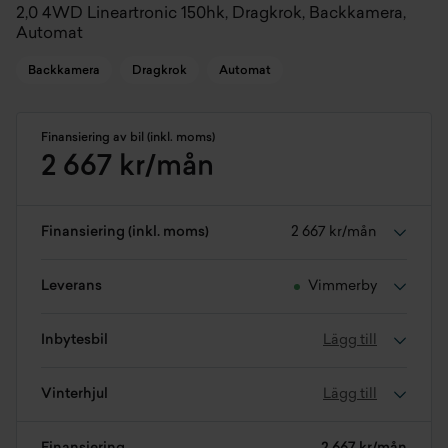
2,0 4WD Lineartronic 150hk, Dragkrok, Backkamera,
Automat
Backkamera
Dragkrok
Automat
Finansiering av bil (inkl. moms)
2 667 kr/mån
Finansiering (inkl. moms)
2 667 kr/mån
Leverans
Vimmerby
Inbytesbil
Lägg till
Vinterhjul
Lägg till