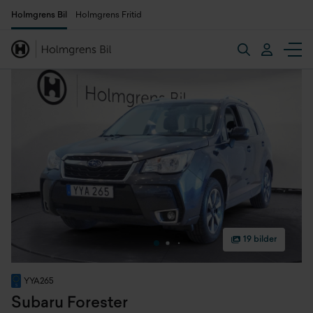
Holmgrens Bil
Holmgrens Fritid
19 bilder
YYA265
Subaru Forester