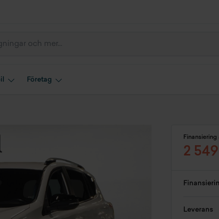
il
Företag
Finansiering 
2 549
Finansieri
Leverans