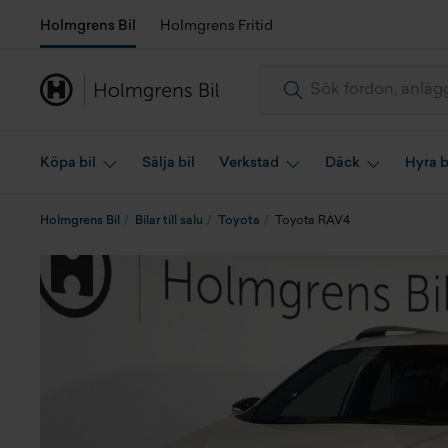
Holmgrens Bil
Holmgrens Fritid
Köpa bil
Sälja bil
Verkstad
Däck
Hyra b
Holmgrens Bil
Bilar till salu
Toyota
Toyota RAV4