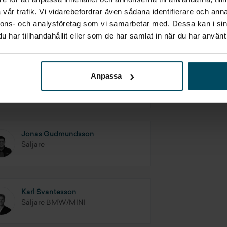
vår trafik. Vi vidarebefordrar även sådana identifierare och anna
nnons- och analysföretag som vi samarbetar med. Dessa kan i sin
har tillhandahållit eller som de har samlat in när du har använt 
Anpassa
Micael Larsson
Säljare
Jonas Gudmundsson
Säljare
Karl Svantesson
Säljare BMW/MINI