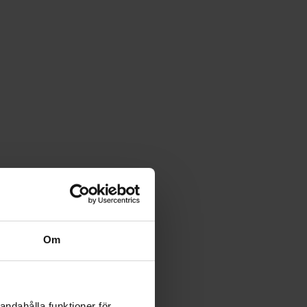
Om
andahålla funktioner för