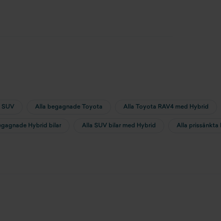
a SUV
Alla begagnade Toyota
Alla Toyota RAV4 med Hybrid
egagnade Hybrid bilar
Alla SUV bilar med Hybrid
Alla prissänkta