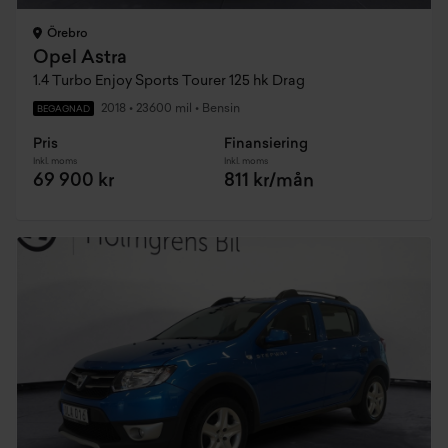
Örebro
Opel Astra
1.4 Turbo Enjoy Sports Tourer 125 hk Drag
2018
•
23600 mil
•
Bensin
BEGAGNAD
Pris
Finansiering
Inkl. moms
Inkl. moms
69 900 kr
811 kr/mån