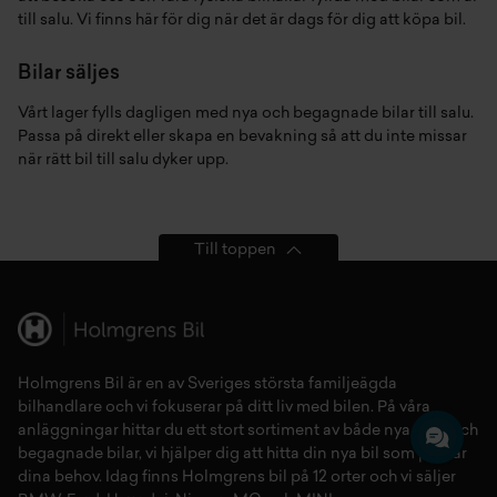
till salu. Vi finns här för dig när det är dags för dig att köpa bil.
Bilar säljes
Vårt lager fylls dagligen med nya och begagnade bilar till salu.
Passa på direkt eller skapa en bevakning så att du inte missar
när rätt bil till salu dyker upp.
Till toppen
Holmgrens Bil är en av Sveriges största familjeägda
bilhandlare och vi fokuserar på ditt liv med bilen. På våra
anläggningar hittar du ett stort sortiment av både
nya bilar
och
begagnade bilar,
vi hjälper dig att hitta din
nya bil
som passar
dina behov. Idag finns Holmgrens bil på 12 orter och vi säljer