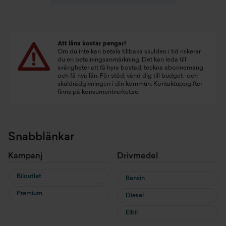
Att låna kostar pengar!
Om du inte kan betala tillbaka skulden i tid riskerar
du en betalningsanmärkning. Det kan leda till
svårigheter att få hyra bostad, teckna abonnemang
och få nya lån. För stöd, vänd dig till budget- och
skuldrådgivningen i din kommun. Kontaktuppgifter
finns på
konsumentverket.se
.
Snabblänkar
Kampanj
Drivmedel
Biloutlet
Bensin
Premium
Diesel
Elbil