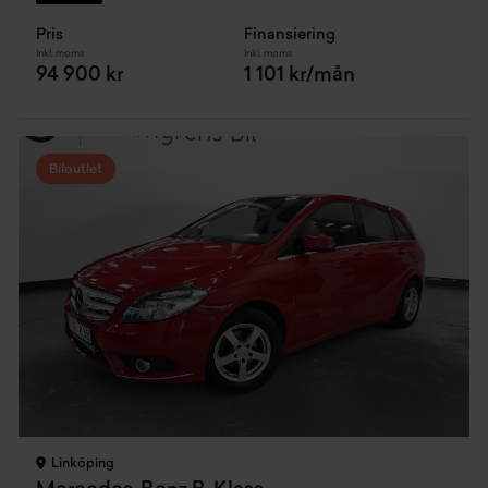
Pris
Finansiering
Inkl. moms
Inkl. moms
94 900 kr
1 101 kr/mån
Biloutlet
Linköping