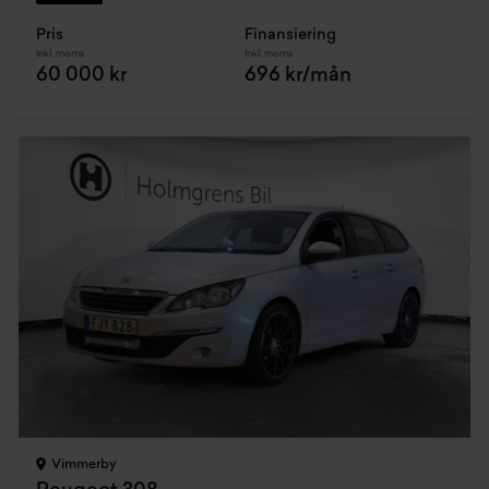
Pris
Finansiering
Inkl. moms
Inkl. moms
60 000 kr
696 kr/mån
Vimmerby