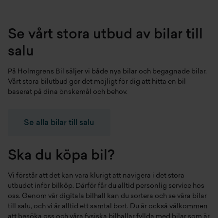
Se vårt stora utbud av bilar till
salu
På Holmgrens Bil säljer vi både
nya bilar
och
begagnade bilar
.
Vårt stora bilutbud gör det möjligt för dig att hitta en bil
baserat på dina önskemål och behov.
Se alla bilar till salu
Ska du köpa bil?
Vi förstår att det kan vara klurigt att navigera i det stora
utbudet inför bilköp. Därför får du alltid personlig service hos
oss. Genom vår digitala bilhall kan du sortera och se våra bilar
till salu, och vi är alltid ett samtal bort. Du är också välkommen
att besöka oss och våra fysiska bilhallar fyllda med bilar som är