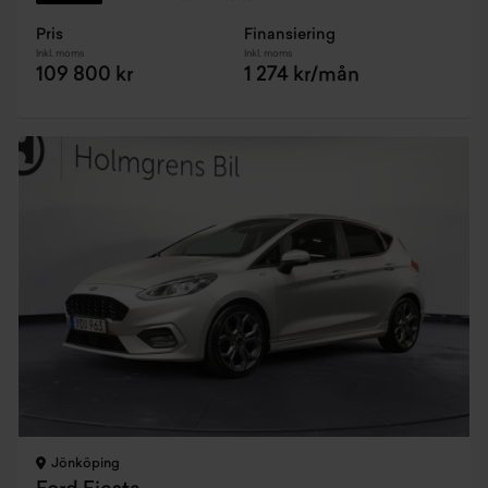
Pris
Finansiering
Inkl. moms
Inkl. moms
109 800 kr
1 274 kr/mån
Jönköping