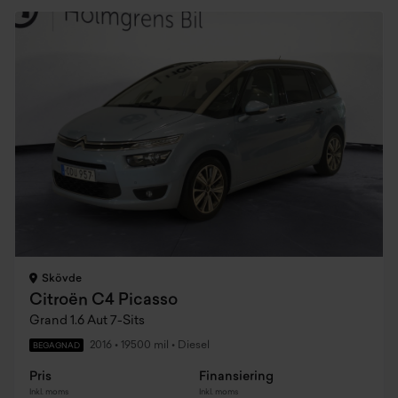
Skövde
Citroën C4 Picasso
Grand 1.6 Aut 7-Sits
2016
•
19500 mil
•
Diesel
BEGAGNAD
Pris
Finansiering
Inkl. moms
Inkl. moms