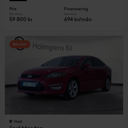
Pris
Finansiering
Inkl. moms
Inkl. moms
59 800 kr
694 kr/mån
Biloutlet
Växjö