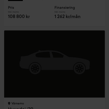
Pris
Finansiering
Inkl. moms
Inkl. moms
108 800 kr
1 262 kr/mån
Värnamo