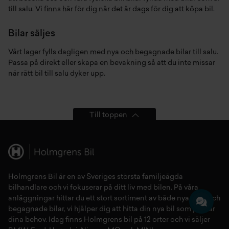
till salu. Vi finns här för dig när det är dags för dig att köpa bil.
Bilar säljes
Vårt lager fylls dagligen med nya och begagnade bilar till salu.
Passa på direkt eller skapa en bevakning så att du inte missar
när rätt bil till salu dyker upp.
Till toppen
Holmgrens Bil är en av Sveriges största familjeägda
bilhandlare och vi fokuserar på ditt liv med bilen. På våra
anläggningar hittar du ett stort sortiment av både
nya bilar
och
begagnade bilar,
vi hjälper dig att hitta din
nya bil
som passar
dina behov. Idag finns Holmgrens bil på 12 orter och vi säljer