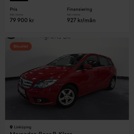
Pris
Finansiering
Inkl. moms
Inkl. moms
79 900 kr
927 kr/mån
Biloutlet
Linköping