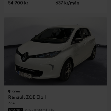
54 900 kr
637 kr/mån
Kalmar
Renault ZOE Elbil
Zoe
2019
•
14200 mil
•
Elbil
BEGAGNAD