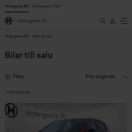
Holmgrens Bil
Holmgrens Fritid
Holmgrens Bil
Bilar till salu
Bilar till salu
Filter
1 121 FORDON