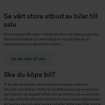
Se vårt stora utbud av bilar till
salu
På Holmgrens Bil säljer vi både
nya bilar
och
begagnade bilar
.
Vårt stora bilutbud gör det möjligt för dig att hitta en bil
baserat på dina önskemål och behov.
Se alla bilar till salu
Ska du köpa bil?
Vi förstår att det kan vara klurigt att navigera i det stora
utbudet inför bilköp. Därför får du alltid personlig service hos
oss. Genom vår digitala bilhall kan du sortera och se våra bilar
till salu, och vi är alltid ett samtal bort. Du är också välkommen
att besöka oss och våra fysiska bilhallar fyllda med bilar som är