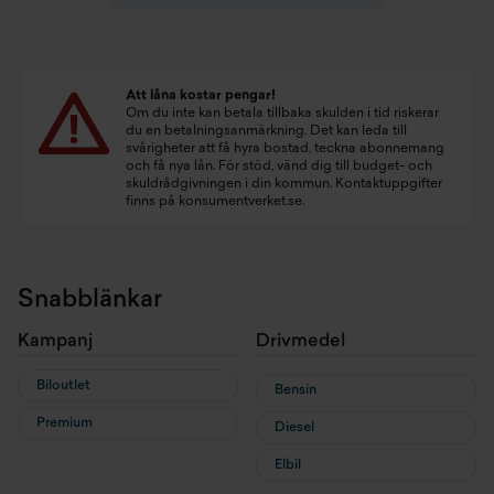
Att låna kostar pengar!
Om du inte kan betala tillbaka skulden i tid riskerar
du en betalningsanmärkning. Det kan leda till
svårigheter att få hyra bostad, teckna abonnemang
och få nya lån. För stöd, vänd dig till budget- och
skuldrådgivningen i din kommun. Kontaktuppgifter
finns på
konsumentverket.se
.
Snabblänkar
Kampanj
Drivmedel
Biloutlet
Bensin
Premium
Diesel
Elbil