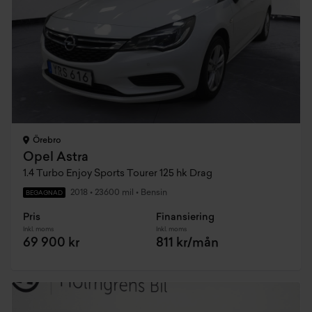
Örebro
Opel Astra
1.4 Turbo Enjoy Sports Tourer 125 hk Drag
2018
•
23600 mil
•
Bensin
BEGAGNAD
Pris
Finansiering
Inkl. moms
Inkl. moms
69 900 kr
811 kr/mån