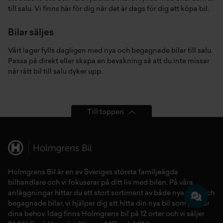
till salu. Vi finns här för dig när det är dags för dig att köpa bil.
Bilar säljes
Vårt lager fylls dagligen med nya och begagnade bilar till salu.
Passa på direkt eller skapa en bevakning så att du inte missar
när rätt bil till salu dyker upp.
Till toppen
Holmgrens Bil är en av Sveriges största familjeägda
bilhandlare och vi fokuserar på ditt liv med bilen. På våra
anläggningar hittar du ett stort sortiment av både
nya bilar
och
begagnade bilar,
vi hjälper dig att hitta din
nya bil
som passar
dina behov. Idag finns Holmgrens bil på 12 orter och vi säljer