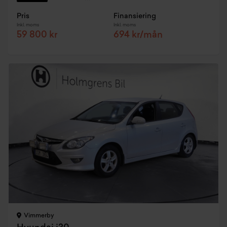
Pris
Finansiering
Inkl. moms
Inkl. moms
59 800 kr
694 kr/mån
Vimmerby