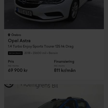
Örebro
Opel Astra
1.4 Turbo Enjoy Sports Tourer 125 hk Drag
2018
•
23600 mil
•
Bensin
BEGAGNAD
Pris
Finansiering
Inkl. moms
Inkl. moms
69 900 kr
811 kr/mån