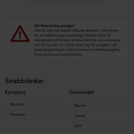
Att låna kostar pengar!
Om du inte kan betala tillbaka skulden i tid riskerar
du en betalningsanmärkning. Det kan leda till
svårigheter att få hyra bostad, teckna abonnemang
och få nya lån. För stöd, vänd dig till budget- och
skuldrådgivningen i din kommun. Kontaktuppgifter
finns på
konsumentverket.se
.
Snabblänkar
Kampanj
Drivmedel
Biloutlet
Bensin
Premium
Diesel
Elbil