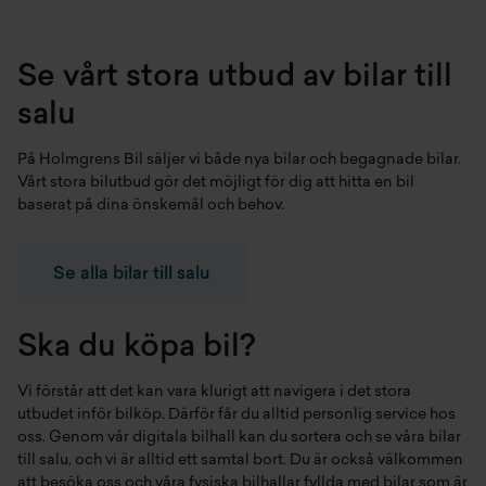
Se vårt stora utbud av bilar till
salu
På Holmgrens Bil säljer vi både
nya bilar
och
begagnade bilar
.
Vårt stora bilutbud gör det möjligt för dig att hitta en bil
baserat på dina önskemål och behov.
Se alla bilar till salu
Ska du köpa bil?
Vi förstår att det kan vara klurigt att navigera i det stora
utbudet inför bilköp. Därför får du alltid personlig service hos
oss. Genom vår digitala bilhall kan du sortera och se våra bilar
till salu, och vi är alltid ett samtal bort. Du är också välkommen
att besöka oss och våra fysiska bilhallar fyllda med bilar som är