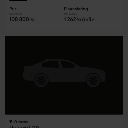
Pris
Finansiering
Inkl. moms
Inkl. moms
108 800 kr
1 262 kr/mån
Värnamo