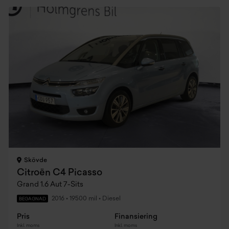
Skövde
Citroën C4 Picasso
Grand 1.6 Aut 7-Sits
2016
•
19500 mil
•
Diesel
BEGAGNAD
Pris
Finansiering
Inkl. moms
Inkl. moms