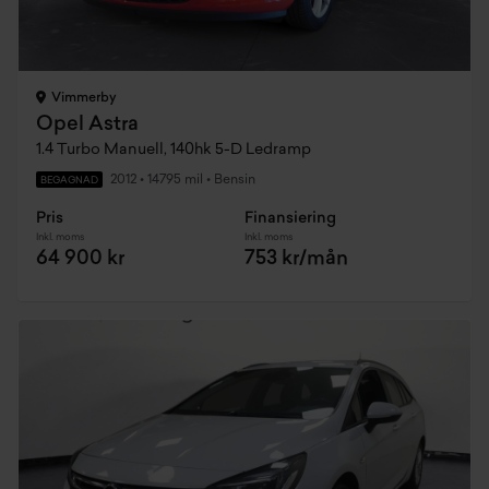
Vimmerby
Opel Astra
1.4 Turbo Manuell, 140hk 5-D Ledramp
2012
•
14795 mil
•
Bensin
BEGAGNAD
Pris
Finansiering
Inkl. moms
Inkl. moms
64 900 kr
753 kr/mån