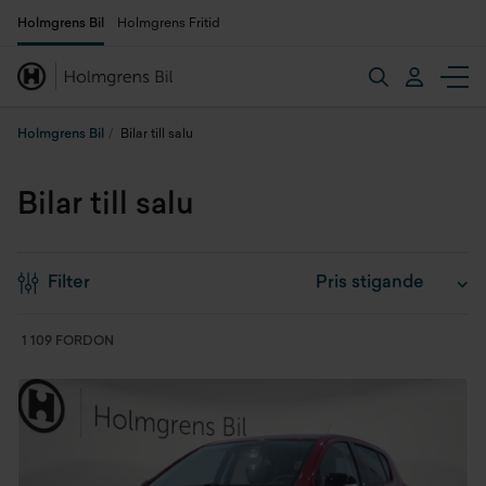
Holmgrens Bil
Holmgrens Fritid
Holmgrens Bil
Bilar till salu
Bilar till salu
Filter
1 109 FORDON