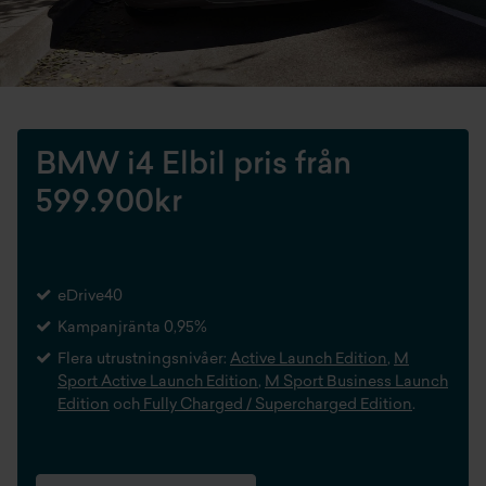
BMW i4 Elbil pris från
599.900kr
eDrive40
Kampanjränta 0,95%
Flera utrustningsnivåer:
Active Launch Edition
,
M
Sport Active Launch Edition
,
M Sport Business Launch
Edition
och
Fully Charged / Supercharged Edition
.