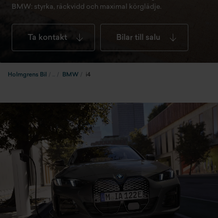
BMW: styrka, räckvidd och maximal körglädje.
Ta kontakt
Bilar till salu
Holmgrens Bil
BMW
i4