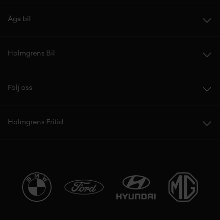
Äga bil
Holmgrens Bil
Följ oss
Holmgrens Fritid