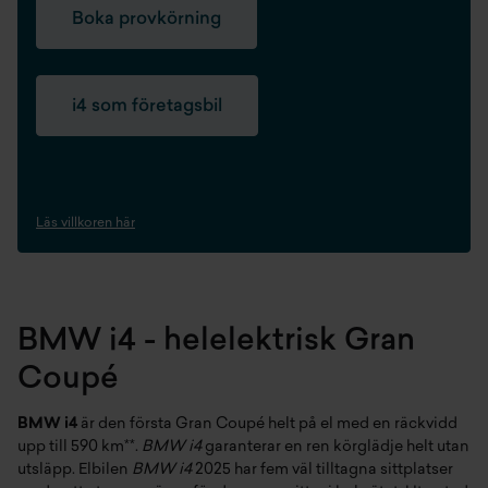
Boka provkörning
i4 som företagsbil
Läs villkoren här
BMW i4 - helelektrisk Gran
Coupé
BMW i4
är den första Gran Coupé helt på el med en räckvidd
upp till 590 km**.
BMW i4
garanterar en ren körglädje helt utan
utsläpp. Elbilen
BMW i4
2025 har fem väl tilltagna sittplatser