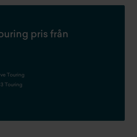
ring pris från
ve Touring
3 Touring