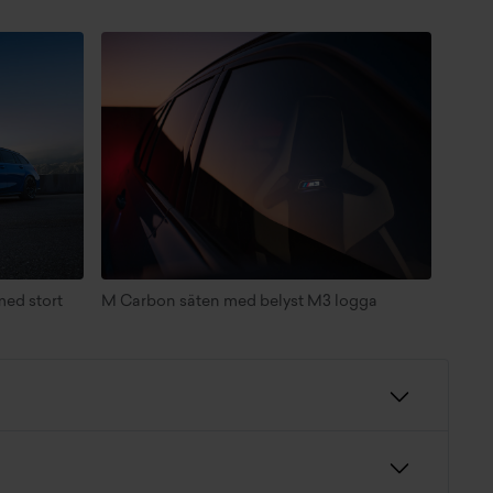
med stort
M Carbon säten med belyst M3 logga