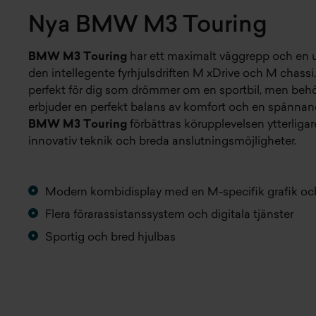
Nya BMW M3 Touring
BMW M3 Touring
har ett maximalt väggrepp och en ut
den intellegente fyrhjulsdriften M xDrive och M chassi
perfekt för dig som drömmer om en sportbil, men beh
erbjuder en perfekt balans av komfort och en spännand
BMW M3 Touring
förbättras körupplevelsen ytterliga
innovativ teknik och breda anslutningsmöjligheter.
Modern kombidisplay med en M-specifik grafik och 
Flera förarassistanssystem och digitala tjänster
Sportig och bred hjulbas