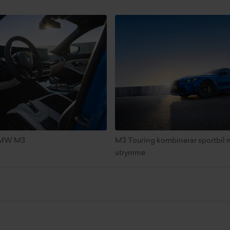
 BMW M3
M3 Touring kombinerar sportbil 
utrymme