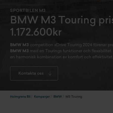
SPORTBILEN M3
BMW M3 Touring pris
1.172.600kr
BMW M3
competition xDrive Touring 2024 förenar p
BMW M3
med en Tourings funktioner och flexabilitet.
en harmonisk kombination av komfort och effektivitet
Kontakta oss
Holmgrens Bil
Kampanjer
BMW
M3 Touring