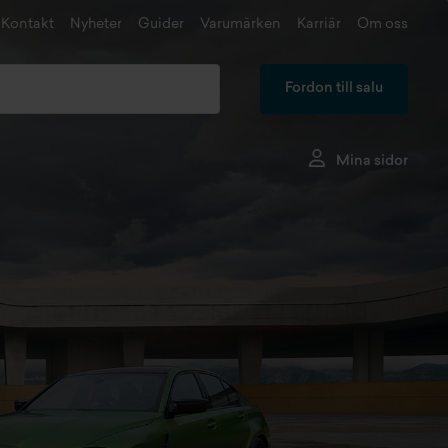
Kontakt
Nyheter
Guider
Varumärken
Karriär
Om oss
Fordon till salu
Mina sidor