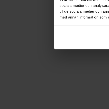
sociala medier och analysera 
till de sociala medier och a
med annan information som du 