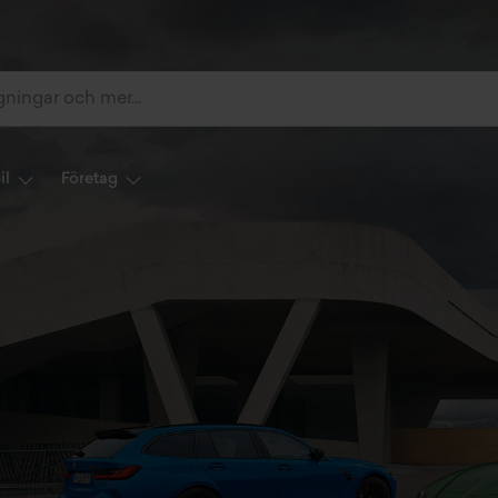
il
Företag