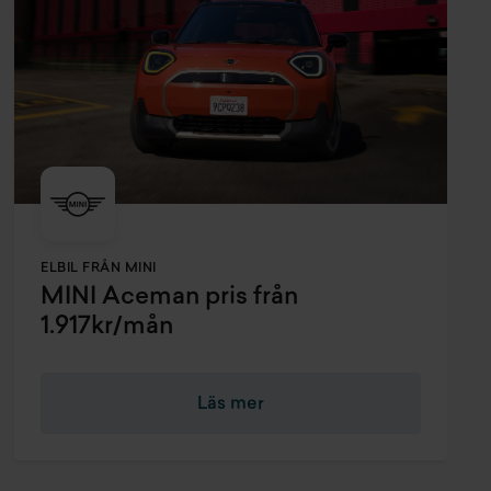
ELBIL FRÅN MINI
MINI Aceman pris från
1.917kr/mån
Läs mer